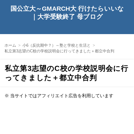
国公立大～GMARCH大 行けたらいいな
｜大学受験終了 母ブログ
ホーム
小6（反抗期中？）～塾と学校と生活と
私立第3志望のC校の学校説明会に行ってきました＋都立中合判
私立第3志望のC校の学校説明会に行
ってきました＋都立中合判
※ 当サイトではアフィリエイト広告を利用しています