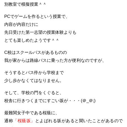
別教室で模擬授業＾＾
PCでゲームを作るという授業で、
内容が内容だけに
先日受けた第一志望の授業体験よりも
とても楽しめたようです＾＾
C校はスクールバスがあるものの
我が家からは路線バスに乗った方が便利なのですが、
そうするとバス停から学校まで
少し歩かなくてはなりません。
そして、学校の門をくぐると、
校舎に行きつくまでにすごい坂が・・・(＠_＠;)
最難関女子中である桜蔭に、
通称
「桜蔭坂」
とよばれる坂があると聞いたことがあるので