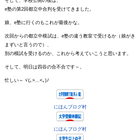
そして、学校公開の後は、
e塾の第2回都立中合判を受けてきました。
娘、e塾に行くのもこれが最後かな。
次回からの都立中模試は、e塾の違う教室で受けるか（娘がき
まずいと言うので）、
別の模試を受けるのか、これから考えていこうと思います。
そして、明日は四谷の合不合です～。
忙しい～ヾ(｡>﹏<｡)ﾉ
にほんブログ村
にほんブログ村