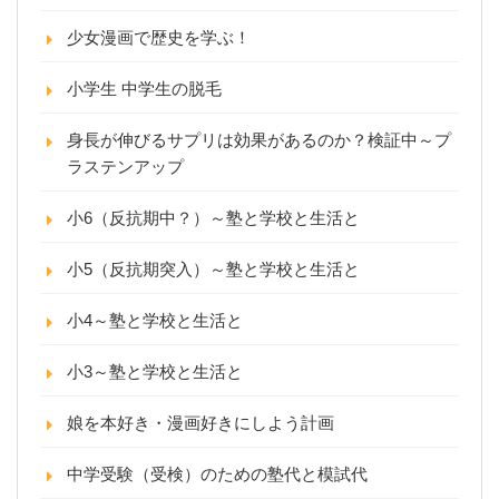
少女漫画で歴史を学ぶ！
小学生 中学生の脱毛
身長が伸びるサプリは効果があるのか？検証中～プ
ラステンアップ
小6（反抗期中？）～塾と学校と生活と
小5（反抗期突入）～塾と学校と生活と
小4～塾と学校と生活と
小3～塾と学校と生活と
娘を本好き・漫画好きにしよう計画
中学受験（受検）のための塾代と模試代