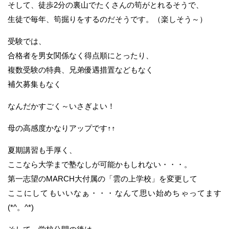
そして、徒歩2分の裏山でたくさんの筍がとれるそうで、
生徒で毎年、筍掘りをするのだそうです。（楽しそう～）
受験では、
合格者を男女関係なく得点順にとったり、
複数受験の特典、兄弟優遇措置などもなく
補欠募集もなく
なんだかすごく～いさぎよい！
母の高感度かなりアップです↑↑
夏期講習も手厚く、
ここなら大学まで塾なしが可能かもしれない・・・。
第一志望のMARCH大付属の「雲の上学校」を変更して
ここにしてもいいなぁ・・・なんて思い始めちゃってます
(*^。^*)