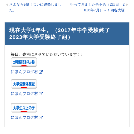
さよならe塾！ついに退塾しまし
行ってきました合不合（2回目 2
た。
016年7月）～！四谷大塚
現在大学1年生。（2017年中学受験終了
2023年大学受験終了組）
毎日、参考にさせていただいています！↓
にほんブログ村
にほんブログ村
にほんブログ村