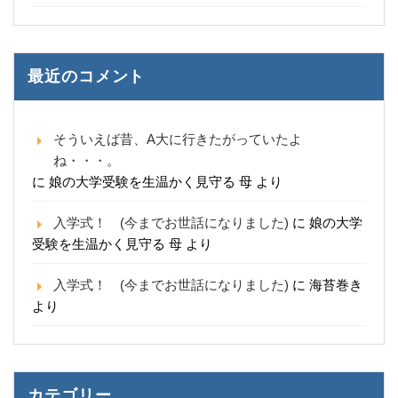
最近のコメント
そういえば昔、A大に行きたがっていたよ
ね・・・。
に
娘の大学受験を生温かく見守る 母
より
入学式！ (今までお世話になりました)
に
娘の大学
受験を生温かく見守る 母
より
入学式！ (今までお世話になりました)
に
海苔巻き
より
カテゴリー