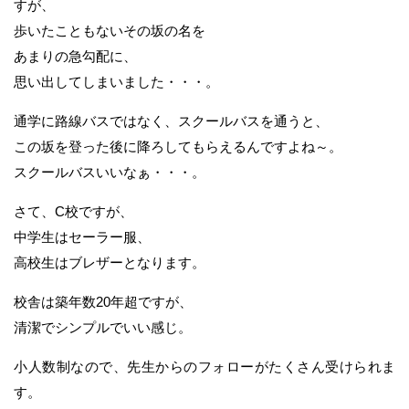
すが、
歩いたこともないその坂の名を
あまりの急勾配に、
思い出してしまいました・・・。
通学に路線バスではなく、スクールバスを通うと、
この坂を登った後に降ろしてもらえるんですよね～。
スクールバスいいなぁ・・・。
さて、C校ですが、
中学生はセーラー服、
高校生はブレザーとなります。
校舎は築年数20年超ですが、
清潔でシンプルでいい感じ。
小人数制なので、先生からのフォローがたくさん受けられま
す。