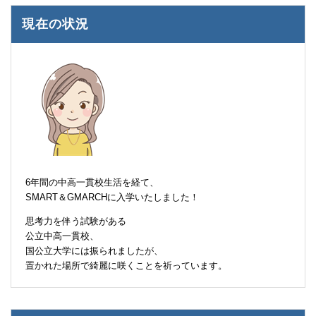
現在の状況
6年間の中高一貫校生活を経て、
SMART＆GMARCHに入学いたしました！
思考力を伴う試験がある
公立中高一貫校、
国公立大学には振られましたが、
置かれた場所で綺麗に咲くことを祈っています。