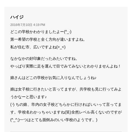
よ
ハイジ
り:
2016年7月10日 4:19 PM
どこの学校かわかりましたよー(^_-)
第一希望の学校と全く方向が違いますよね。
私が住む市、広いですよね(>_<)
なかなかの好印象だったみたいですね。
やっぱり実際に足を運んで目でみてみないとわかりませんよね！
娘さんはどこの学校がお気に入りなんでしょうね♪
娘は女子校に行きたいと言ってますが、共学校も見に行ってみよ
うかなーと思います♪
(うちの娘、市内の女子校どちらかに行ければいいって言ってま
す。学校名わかっちゃいますね(笑)全然レベル高くないのですが
(^_^;)一つはとても面倒みのいい学校のようです。)