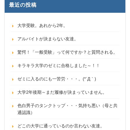
最近の投稿
大学受験。あれから2年。
アルバイトが決まらない友達。
驚愕！「一般受験」って何ですか？と質問される。
キラキラ大学のゼミに合格しました～！！
ゼミに入るのにも一苦労・・・。(*´Д｀)
大学2年後期～まだ履修が決まっていません。
色白男子のタンクトップ・・・気持ち悪い（母と共
通認識）
どこの大学に通っているのか言わない友達。