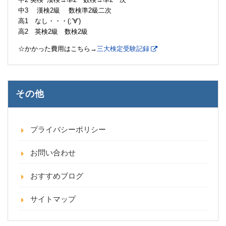
中3 漢検2級 数検準2級二次
高1 なし・・・(;’∀’)
高2 英検2級 数検2級
☆かかった費用はこちら→
三大検定受験記録
その他
プライバシーポリシー
お問い合わせ
おすすめブログ
サイトマップ