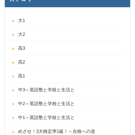
大1
大2
高3
高2
高1
中3～英語塾と学校と生活と
中2～英語塾と学校と生活と
中1～英語塾と学校と生活と
めざせ！3大検定準1級！～合格への道