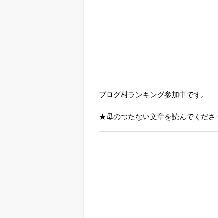
ブログ村ランキング参加中です。
★母のつたない文章を読んでくださ