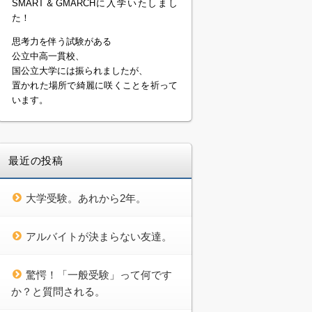
SMART＆GMARCHに入学いたしまし
た！
思考力を伴う試験がある
公立中高一貫校、
国公立大学には振られましたが、
置かれた場所で綺麗に咲くことを祈って
います。
最近の投稿
大学受験。あれから2年。
アルバイトが決まらない友達。
驚愕！「一般受験」って何です
か？と質問される。