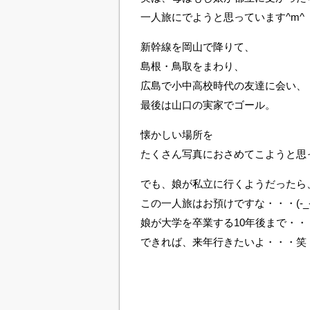
一人旅にでようと思っています^m^
新幹線を岡山で降りて、
島根・鳥取をまわり、
広島で小中高校時代の友達に会い、
最後は山口の実家でゴール。
懐かしい場所を
たくさん写真におさめてこようと思
でも、娘が私立に行くようだったら
この一人旅はお預けですな・・・(-_-;
娘が大学を卒業する10年後まで・・
できれば、来年行きたいよ・・・笑