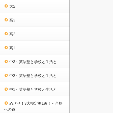
大2
高3
高2
高1
中3～英語塾と学校と生活と
中2～英語塾と学校と生活と
中1～英語塾と学校と生活と
めざせ！3大検定準1級！～合格
への道