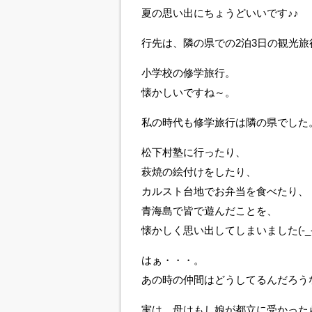
夏の思い出にちょうどいいです♪♪
行先は、隣の県での2泊3日の観光旅
小学校の修学旅行。
懐かしいですね～。
私の時代も修学旅行は隣の県でした
松下村塾に行ったり、
萩焼の絵付けをしたり、
カルスト台地でお弁当を食べたり、
青海島で皆で遊んだことを、
懐かしく思い出してしまいました(-_-
はぁ・・・。
あの時の仲間はどうしてるんだろう
実は、母はもし娘が都立に受かった