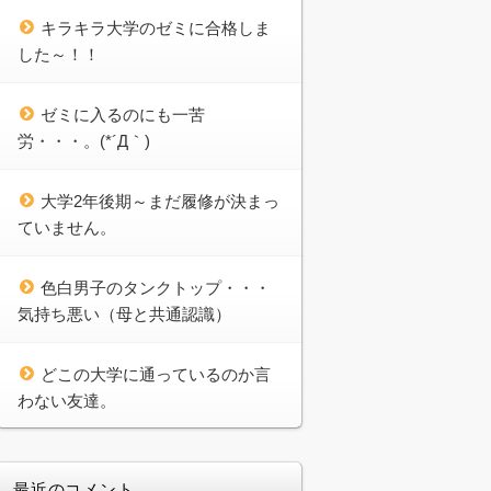
キラキラ大学のゼミに合格しま
した～！！
ゼミに入るのにも一苦
労・・・。(*´Д｀)
大学2年後期～まだ履修が決まっ
ていません。
色白男子のタンクトップ・・・
気持ち悪い（母と共通認識）
どこの大学に通っているのか言
わない友達。
最近のコメント