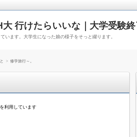
H大 行けたらいいな｜大学受験終
っています。大学生になった娘の様子をそっと綴ります。
と
修学旅行～。
告を利用しています