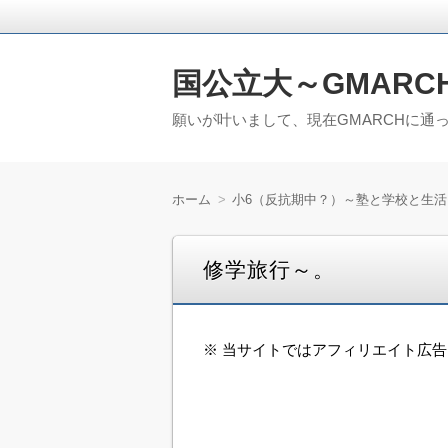
国公立大～GMARC
願いが叶いまして、現在GMARCHに通
ホーム
小6（反抗期中？）～塾と学校と生活
修学旅行～。
※ 当サイトではアフィリエイト広