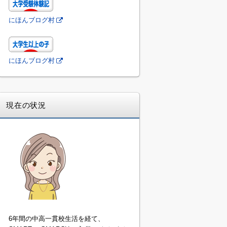
にほんブログ村
にほんブログ村
現在の状況
6年間の中高一貫校生活を経て、