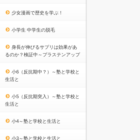
少女漫画で歴史を学ぶ！
小学生 中学生の脱毛
身長が伸びるサプリは効果があ
るのか？検証中～プラステンアップ
小6（反抗期中？）～塾と学校と
生活と
小5（反抗期突入）～塾と学校と
生活と
小4～塾と学校と生活と
小3～塾と学校と生活と