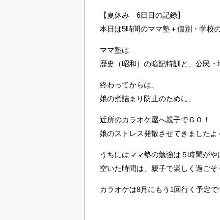
【夏休み 6日目の記録】
本日は5時間のママ塾＋個別・学校
ママ塾は
歴史（昭和）の暗記特訓と、公民・
終わってからは、
娘の煮詰まり防止のために、
近所のカラオケ屋へ親子でＧＯ！
娘のストレス発散させてきましたよ
うちにはママ塾の勉強は５時間がや
空いた時間は、親子で楽しく過ごそ
カラオケは8月にもう1回行く予定で