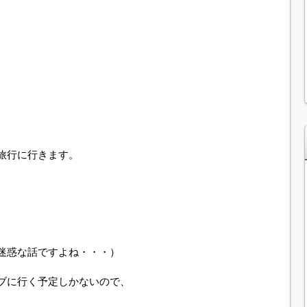
旅行に行きます。
迷惑な話ですよね・・・）
ブに行く予定しかないので、