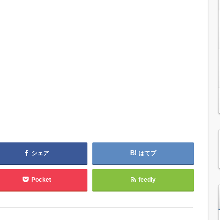
シェア
はてブ
Pocket
feedly