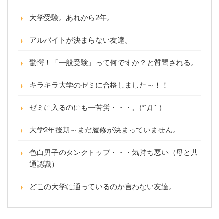
大学受験。あれから2年。
アルバイトが決まらない友達。
驚愕！「一般受験」って何ですか？と質問される。
キラキラ大学のゼミに合格しました～！！
ゼミに入るのにも一苦労・・・。(*´Д｀)
大学2年後期～まだ履修が決まっていません。
色白男子のタンクトップ・・・気持ち悪い（母と共
通認識）
どこの大学に通っているのか言わない友達。