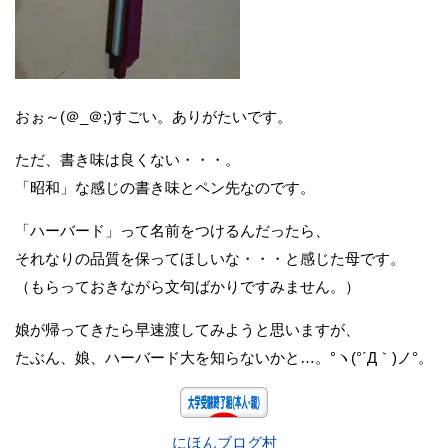
おぉ～(＠_＠;)すごい。ありがたいです。
ただ、書き味は良くない・・・。
「昭和」な感じの書き味とペン先なのです。
「ハーバード」って名前をつけるんだったら、
それなりの品質を保ってほしいな・・・と感じた母です。
（もらっておきながら文句ばかりですみません。）
娘が帰ってきたら早速渡してみようと思いますが、
たぶん、娘、ハーバード大を知らないかと…。°ヽ(°´Д｀)ノ°。
にほんブログ村