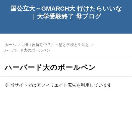
国公立大～GMARCH大 行けたらいいな
｜大学受験終了 母ブログ
ホーム
小6（反抗期中？）～塾と学校と生活と
ハーバード大のボールペン
ハーバード大のボールペン
※ 当サイトではアフィリエイト広告を利用しています