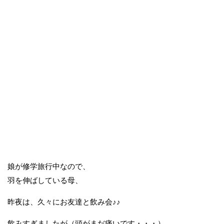
娘が修学旅行中なので、
羽を伸ばしている母、
昨夜は、久々にお友達と飲み会♪♪
飲みすぎましたが（頭がまだ痛いです・・・）