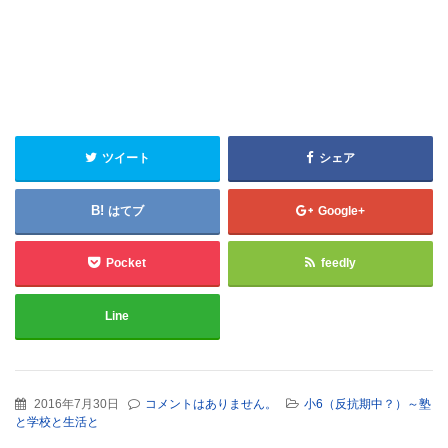
ツイート
シェア
はてブ
Google+
Pocket
feedly
Line
2016年7月30日
コメントはありません。
小6（反抗期中？）～塾
と学校と生活と