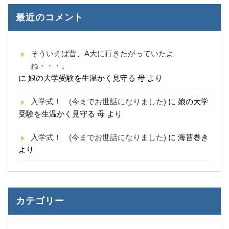
最近のコメント
そういえば昔、A大に行きたがっていたよ
ね・・・。
に
娘の大学受験を生温かく見守る 母
より
入学式！ (今までお世話になりました)
に
娘の大学
受験を生温かく見守る 母
より
入学式！ (今までお世話になりました)
に
海苔巻き
より
カテゴリー