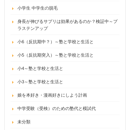
小学生 中学生の脱毛
身長が伸びるサプリは効果があるのか？検証中～プ
ラステンアップ
小6（反抗期中？）～塾と学校と生活と
小5（反抗期突入）～塾と学校と生活と
小4～塾と学校と生活と
小3～塾と学校と生活と
娘を本好き・漫画好きにしよう計画
中学受験（受検）のための塾代と模試代
未分類