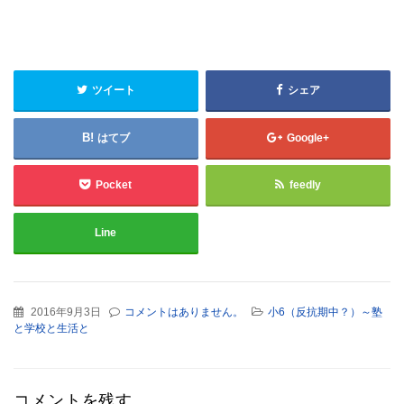
ツイート
シェア
はてブ
Google+
Pocket
feedly
Line
2016年9月3日
コメントはありません。
小6（反抗期中？）～塾
と学校と生活と
コメントを残す