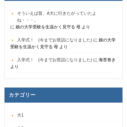
そういえば昔、A大に行きたがっていたよ
ね・・・。
に
娘の大学受験を生温かく見守る 母
より
入学式！ (今までお世話になりました)
に
娘の大学
受験を生温かく見守る 母
より
入学式！ (今までお世話になりました)
に
海苔巻き
より
カテゴリー
大1