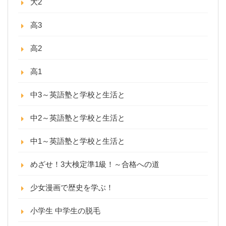
大2
高3
高2
高1
中3～英語塾と学校と生活と
中2～英語塾と学校と生活と
中1～英語塾と学校と生活と
めざせ！3大検定準1級！～合格への道
少女漫画で歴史を学ぶ！
小学生 中学生の脱毛