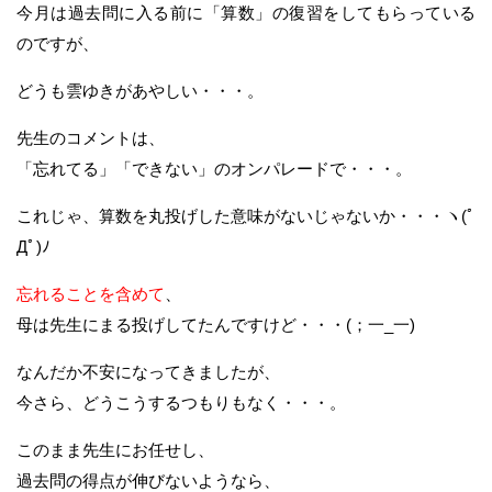
今月は過去問に入る前に「算数」の復習をしてもらっている
のですが、
どうも雲ゆきがあやしい・・・。
先生のコメントは、
「忘れてる」「できない」のオンパレードで・・・。
これじゃ、算数を丸投げした意味がないじゃないか・・・ヽ(ﾟ
Дﾟ)ﾉ
忘れることを含めて
、
母は先生にまる投げしてたんですけど・・・(；一_一)
なんだか不安になってきましたが、
今さら、どうこうするつもりもなく・・・。
このまま先生にお任せし、
過去問の得点が伸びないようなら、