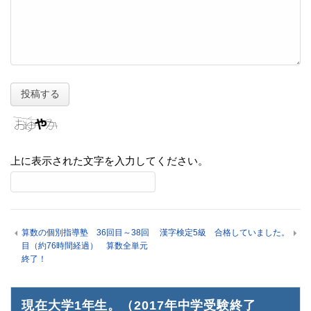
上に表示された文字を入力してください。
算数の個別指導塾 36回目～38回
漢字検定5級 合格していました。
目（約76時間経過） 算数全単元
終了！
現在大学1年生。（2017年中学受験終了