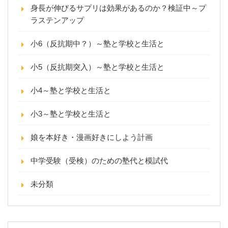
身長が伸びるサプリは効果があるのか？検証中～プ
ラステンアップ
小6（反抗期中？）～塾と学校と生活と
小5（反抗期突入）～塾と学校と生活と
小4～塾と学校と生活と
小3～塾と学校と生活と
娘を本好き・漫画好きにしよう計画
中学受験（受検）のための塾代と模試代
未分類