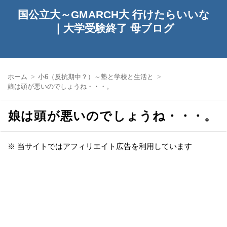
国公立大～GMARCH大 行けたらいいな
｜大学受験終了 母ブログ
ホーム
小6（反抗期中？）～塾と学校と生活と
娘は頭が悪いのでしょうね・・・。
娘は頭が悪いのでしょうね・・・。
※ 当サイトではアフィリエイト広告を利用しています