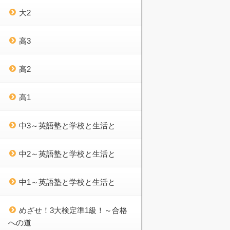
大2
高3
高2
高1
中3～英語塾と学校と生活と
中2～英語塾と学校と生活と
中1～英語塾と学校と生活と
めざせ！3大検定準1級！～合格
への道