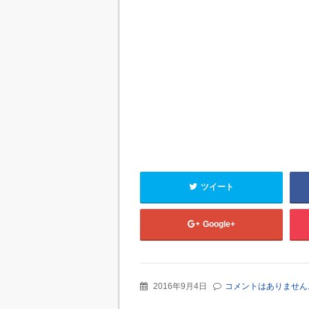
ツイート
Google+
2016年9月4日
コメントはありません