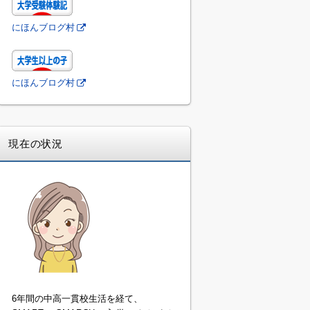
にほんブログ村
にほんブログ村
現在の状況
6年間の中高一貫校生活を経て、