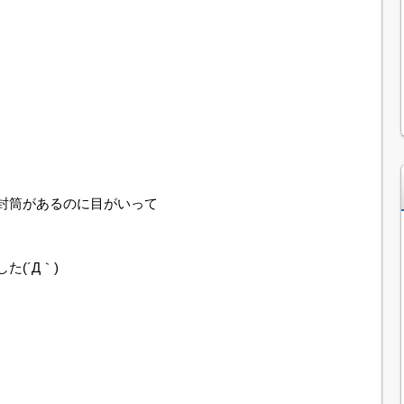
封筒があるのに目がいって
(´Д｀)