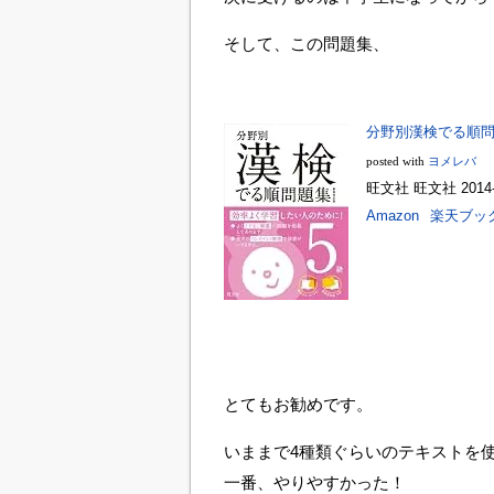
そして、この問題集、
分野別漢検でる順問題
posted with
ヨメレバ
旺文社 旺文社 2014-
Amazon
楽天ブッ
とてもお勧めです。
いままで4種類ぐらいのテキストを
一番、やりやすかった！