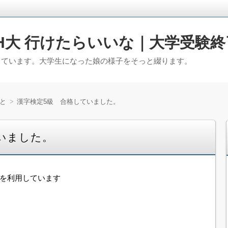
H大 行けたらいいな｜大学受験終
っています。大学生になった娘の様子をそっと綴ります。
と
漢字検定5級 合格していました。
いました。
告を利用しています