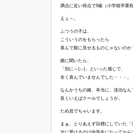
満点に近い得点で5級（小学校卒業
えぇ～。
ふつうの子は、
こういうのをもらったら
喜んで親に見せるものじゃないのか
娘に聞いたら、
「別に～(-.-)」といった感じで、
全く喜んでいませんでした・・・。
なんかうちの娘、本当に、淡泊なん
良くいえばクールでしょうか。
ため息でちゃいます。
まぁ、とりあえず目標にしていた「
次に受けるのは中学生になってから