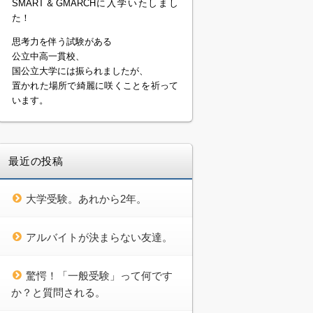
SMART＆GMARCHに入学いたしまし
た！
思考力を伴う試験がある
公立中高一貫校、
国公立大学には振られましたが、
置かれた場所で綺麗に咲くことを祈って
います。
最近の投稿
大学受験。あれから2年。
アルバイトが決まらない友達。
驚愕！「一般受験」って何です
か？と質問される。