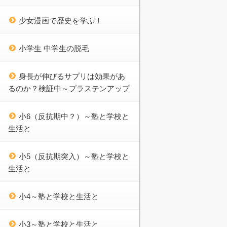
少女漫画で歴史を学ぶ！
小学生 中学生の脱毛
身長が伸びるサプリは効果があ
るのか？検証中～プラステンアップ
小6（反抗期中？）～塾と学校と
生活と
小5（反抗期突入）～塾と学校と
生活と
小4～塾と学校と生活と
小3～塾と学校と生活と