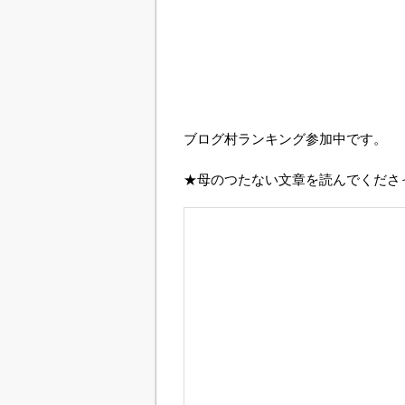
ブログ村ランキング参加中です。
★母のつたない文章を読んでくださ