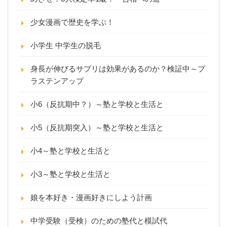
少女漫画で歴史を学ぶ！
小学生 中学生の脱毛
身長が伸びるサプリは効果があるのか？検証中～プ
ラステンアップ
小6（反抗期中？）～塾と学校と生活と
小5（反抗期突入）～塾と学校と生活と
小4～塾と学校と生活と
小3～塾と学校と生活と
娘を本好き・漫画好きにしよう計画
中学受験（受検）のための塾代と模試代