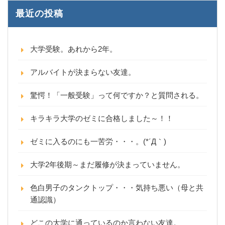
最近の投稿
大学受験。あれから2年。
アルバイトが決まらない友達。
驚愕！「一般受験」って何ですか？と質問される。
キラキラ大学のゼミに合格しました～！！
ゼミに入るのにも一苦労・・・。(*´Д｀)
大学2年後期～まだ履修が決まっていません。
色白男子のタンクトップ・・・気持ち悪い（母と共
通認識）
どこの大学に通っているのか言わない友達。