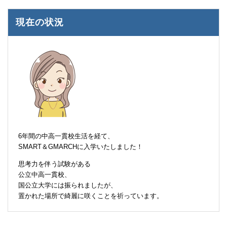
現在の状況
6年間の中高一貫校生活を経て、
SMART＆GMARCHに入学いたしました！
思考力を伴う試験がある
公立中高一貫校、
国公立大学には振られましたが、
置かれた場所で綺麗に咲くことを祈っています。