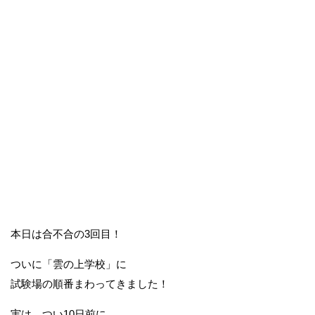
本日は合不合の3回目！
ついに「雲の上学校」に
試験場の順番まわってきました！
実は、つい10日前に、