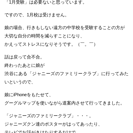
「1月受験」は必要ないと思っています。
ですので、1月校は受けません。
娘の場合、行きもしない遠方の中学校を受験することの方が
大切な自分の時間を減らすことになり、
かえってストレスになりそうです。（￣。￣）
話は戻って合不合。
終わったあとに娘が
渋谷にある「ジャニーズのファミリークラブ」に行ってみた
いというので、
娘にiPhoneをもたせて、
グーグルマップを使いながら道案内させて行ってきました。
「ジャニーズのファミリークラブ」・・・。
ジャニーズクン達のポスターがはってあったり、
テレビでお話がきけたりするだけで、