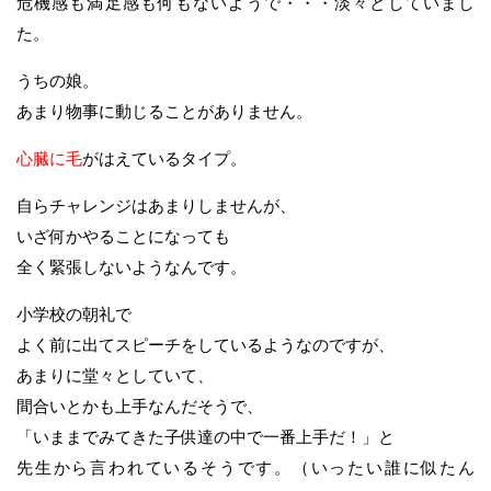
危機感も満足感も何もないようで・・・淡々としていまし
た。
うちの娘。
あまり物事に動じることがありません。
心臓に毛
がはえているタイプ。
自らチャレンジはあまりしませんが、
いざ何かやることになっても
全く緊張しないようなんです。
小学校の朝礼で
よく前に出てスピーチをしているようなのですが、
あまりに堂々としていて、
間合いとかも上手なんだそうで、
「いままでみてきた子供達の中で一番上手だ！」と
先生から言われているそうです。（いったい誰に似たん