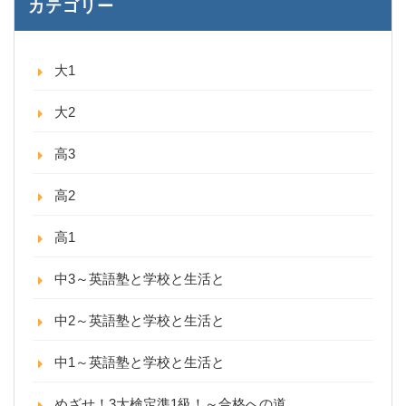
カテゴリー
大1
大2
高3
高2
高1
中3～英語塾と学校と生活と
中2～英語塾と学校と生活と
中1～英語塾と学校と生活と
めざせ！3大検定準1級！～合格への道