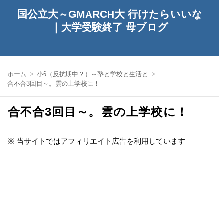
国公立大～GMARCH大 行けたらいいな
｜大学受験終了 母ブログ
ホーム
小6（反抗期中？）～塾と学校と生活と
合不合3回目～。雲の上学校に！
合不合3回目～。雲の上学校に！
※ 当サイトではアフィリエイト広告を利用しています