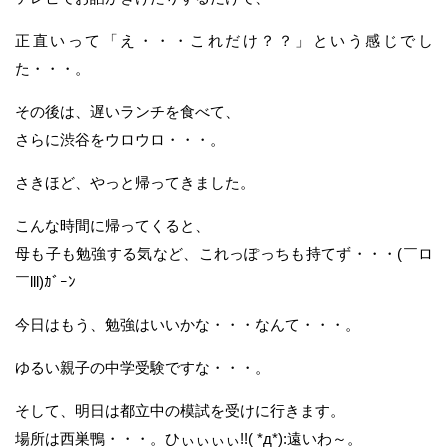
正直いって「え・・・これだけ？？」という感じでし
た・・・。
その後は、遅いランチを食べて、
さらに渋谷をウロウロ・・・。
さきほど、やっと帰ってきました。
こんな時間に帰ってくると、
母も子も勉強する気など、これっぽっちも持てず・・・(￣ロ
￣lll)ｶﾞｰﾝ
今日はもう、勉強はいいかな・・・なんて・・・。
ゆるい親子の中学受験ですな・・・。
そして、明日は都立中の模試を受けに行きます。
場所は西巣鴨・・・。ひぃぃぃぃ!!( *д*):遠いわ～。