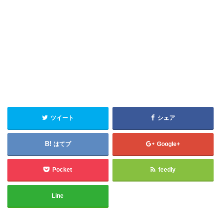
ツイート
シェア
はてブ
Google+
Pocket
feedly
Line