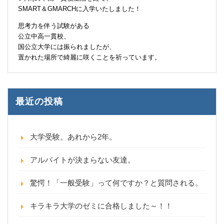
SMART＆GMARCHに入学いたしました！
思考力を伴う試験がある
公立中高一貫校、
国公立大学には振られましたが、
置かれた場所で綺麗に咲くことを祈っています。
最近の投稿
大学受験。あれから2年。
アルバイトが決まらない友達。
驚愕！「一般受験」って何ですか？と質問される。
キラキラ大学のゼミに合格しました～！！