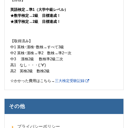
英語検定→準1（大学中級レベル）
★数学検定→2級 目標達成！
★漢字検定→2級 目標達成！
【取得済み】
中1 英検･漢検･数検→すべて3級
中2 英検･漢検→準2 数検→準2一次
中3 漢検2級 数検準2級二次
高1 なし・・・(;’∀’)
高2 英検2級 数検2級
☆かかった費用はこちら→
三大検定受験記録
その他
プライバシーポリシー