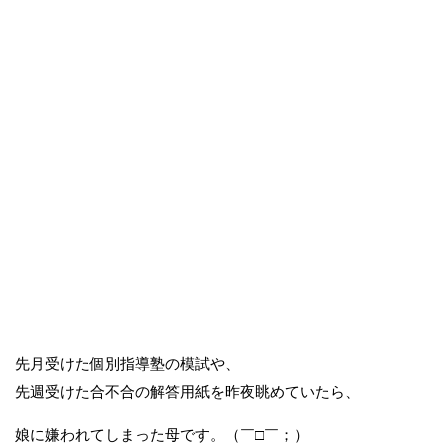
先月受けた個別指導塾の模試や、
先週受けた合不合の解答用紙を昨夜眺めていたら、
娘に嫌われてしまった母です。（￣□￣；）