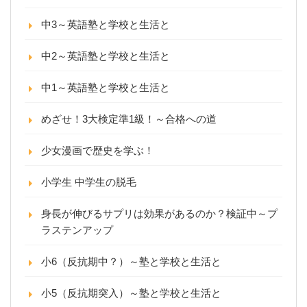
中3～英語塾と学校と生活と
中2～英語塾と学校と生活と
中1～英語塾と学校と生活と
めざせ！3大検定準1級！～合格への道
少女漫画で歴史を学ぶ！
小学生 中学生の脱毛
身長が伸びるサプリは効果があるのか？検証中～プ
ラステンアップ
小6（反抗期中？）～塾と学校と生活と
小5（反抗期突入）～塾と学校と生活と