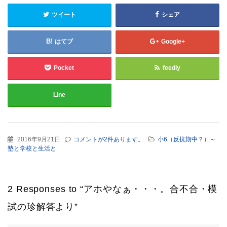
ツイート
シェア
はてブ
Google+
Pocket
feedly
Line
2016年9月21日
コメントが2件あります。
小6（反抗期中？）～
塾と学校と生活と
2 Responses to “アホやなぁ・・・。合不合・模
試の珍解答より”