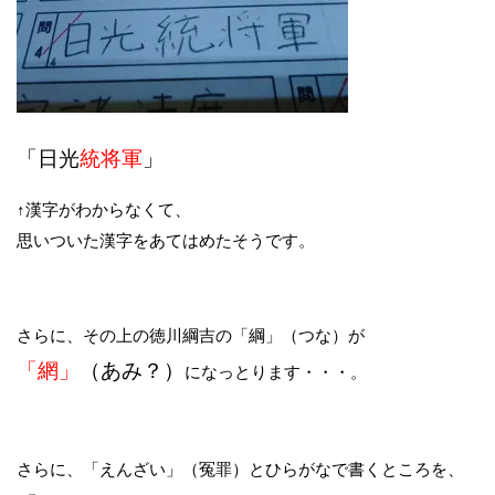
「日光
統将軍
」
↑漢字がわからなくて、
思いついた漢字をあてはめたそうです。
さらに、その上の徳川綱吉の「綱」（つな）が
「網」
（あみ？）
になっとります・・・。
さらに、「えんざい」（冤罪）とひらがなで書くところを、