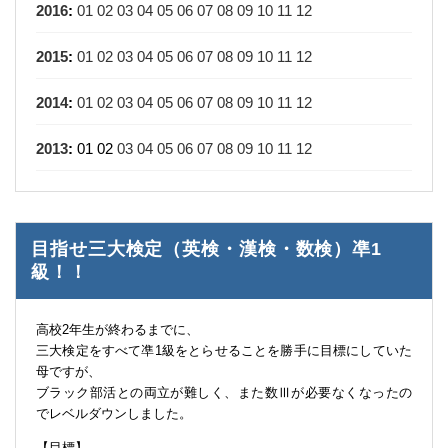
2016
:
01
02
03
04
05
06
07
08
09
10
11
12
2015
:
01
02
03
04
05
06
07
08
09
10
11
12
2014
:
01
02
03
04
05
06
07
08
09
10
11
12
2013
:
01
02
03
04
05
06
07
08
09
10
11
12
目指せ三大検定（英検・漢検・数検）凖1
級！！
高校2年生が終わるまでに、
三大検定をすべて凖1級をとらせることを勝手に目標にしていた
母ですが、
ブラック部活との両立が難しく、また数Ⅲが必要なくなったの
でレベルダウンしました。
【目標】