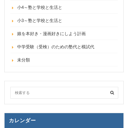
小4～塾と学校と生活と
小3～塾と学校と生活と
娘を本好き・漫画好きにしよう計画
中学受験（受検）のための塾代と模試代
未分類
カレンダー