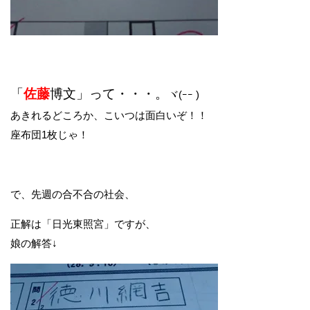
「
佐藤
博文」って・・・。
ヾ(ｰｰ )
あきれるどころか、こいつは面白いぞ！！
座布団1枚じゃ！
で、先週の合不合の社会、
正解は「日光東照宮」ですが、
娘の解答↓