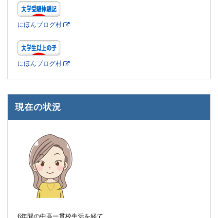
にほんブログ村
にほんブログ村
現在の状況
6年間の中高一貫校生活を経て、