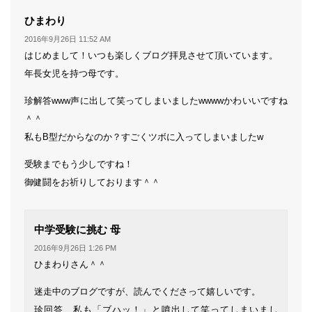
よ
ひまわり
り:
2016年9月26日 11:52 AM
はじめまして！いつも楽しくブログ拝見させて頂いています。
年長女児を持つ母です。
珍解答www声に出して笑ってしまいましたwwwwかわいいですね
＾＾
私もB型だからなのか？すごくツボに入ってしまいましたw
受験までもう少しですね！
御健闘をお祈りしております＾＾
よ
中学受験に挑む 母
り:
2016年9月26日 1:26 PM
ひまわりさん＾＾
迷走中のブログですが、読んでくださって嬉しいです。
珍回答、私も「ブハッ！」と噴出して笑ってしまいまし