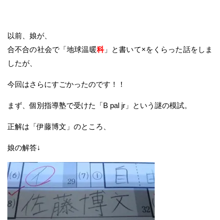
以前、娘が、
合不合の社会で「地球温暖
科
」と書いて×をくらった話をしま
したが、
今回はさらにすごかったのです！！
まず、個別指導塾で受けた「B pal jr」という謎の模試。
正解は「伊藤博文」のところ、
娘の解答↓