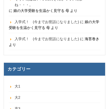
ね・・・。
に
娘の大学受験を生温かく見守る 母
より
入学式！ (今までお世話になりました)
に
娘の大学
受験を生温かく見守る 母
より
入学式！ (今までお世話になりました)
に
海苔巻き
より
カテゴリー
大1
大2
高3