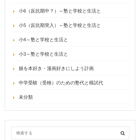
小6（反抗期中？）～塾と学校と生活と
小5（反抗期突入）～塾と学校と生活と
小4～塾と学校と生活と
小3～塾と学校と生活と
娘を本好き・漫画好きにしよう計画
中学受験（受検）のための塾代と模試代
未分類