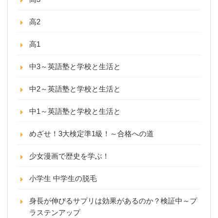
高2
高1
中3～英語塾と学校と生活と
中2～英語塾と学校と生活と
中1～英語塾と学校と生活と
めざせ！3大検定準1級！～合格への道
少女漫画で歴史を学ぶ！
小学生 中学生の脱毛
身長が伸びるサプリは効果があるのか？検証中～プ
ラステンアップ