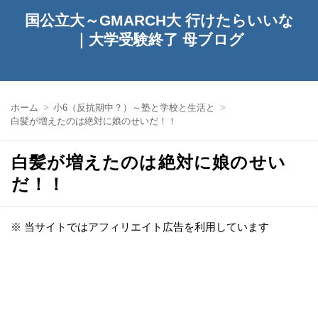
国公立大～GMARCH大 行けたらいいな
｜大学受験終了 母ブログ
ホーム
小6（反抗期中？）～塾と学校と生活と
白髪が増えたのは絶対に娘のせいだ！！
白髪が増えたのは絶対に娘のせい
だ！！
※ 当サイトではアフィリエイト広告を利用しています