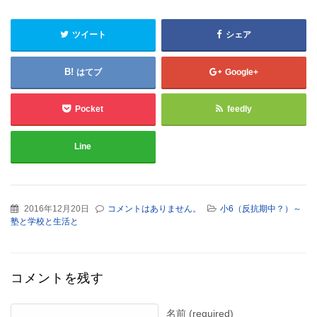
ツイート
シェア
はてブ
Google+
Pocket
feedly
Line
2016年12月20日
コメントはありません。
小6（反抗期中？）～
塾と学校と生活と
コメントを残す
名前 (required)