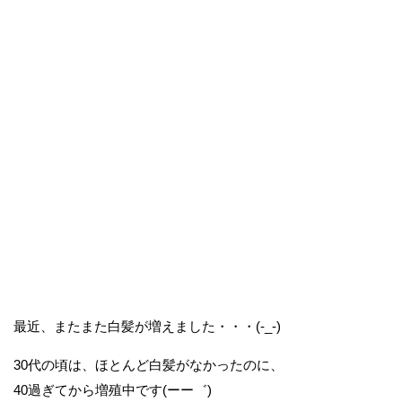
最近、またまた白髪が増えました・・・(-_-)
30代の頃は、ほとんど白髪がなかったのに、
40過ぎてから増殖中です(ーー゛)