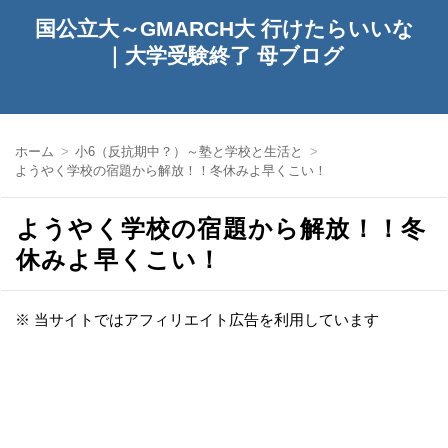
国公立大～GMARCH大 行けたらいいな
｜大学受験終了 母ブログ
ホーム
小6（反抗期中？）～塾と学校と生活と
ようやく学校の宿題から解放！！冬休みよ早くこい！
ようやく学校の宿題から解放！！冬
休みよ早くこい！
※ 当サイトではアフィリエイト広告を利用しています