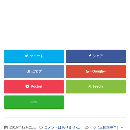
ツイート
シェア
はてブ
Google+
Pocket
feedly
Line
2016年12月21日
コメントはありません。
小6（反抗期中？）～