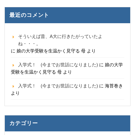
最近のコメント
そういえば昔、A大に行きたがっていたよ
ね・・・。
に
娘の大学受験を生温かく見守る 母
より
入学式！ (今までお世話になりました)
に
娘の大学
受験を生温かく見守る 母
より
入学式！ (今までお世話になりました)
に
海苔巻き
より
カテゴリー