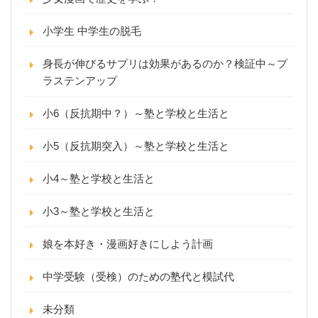
小学生 中学生の脱毛
身長が伸びるサプリは効果があるのか？検証中～プ
ラステンアップ
小6（反抗期中？）～塾と学校と生活と
小5（反抗期突入）～塾と学校と生活と
小4～塾と学校と生活と
小3～塾と学校と生活と
娘を本好き・漫画好きにしよう計画
中学受験（受検）のための塾代と模試代
未分類