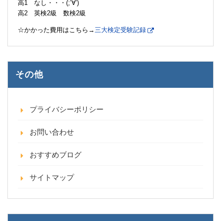
高1 なし・・・(;’∀’)
高2 英検2級 数検2級
☆かかった費用はこちら→
三大検定受験記録
その他
プライバシーポリシー
お問い合わせ
おすすめブログ
サイトマップ