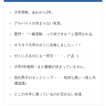
大学受験。あれから2年。
アルバイトが決まらない友達。
驚愕！「一般受験」って何ですか？と質問される。
キラキラ大学のゼミに合格しました～！！
ゼミに入るのにも一苦労・・・。(*´Д｀)
大学2年後期～まだ履修が決まっていません。
色白男子のタンクトップ・・・気持ち悪い（母と共
通認識）
どこの大学に通っているのか言わない友達。