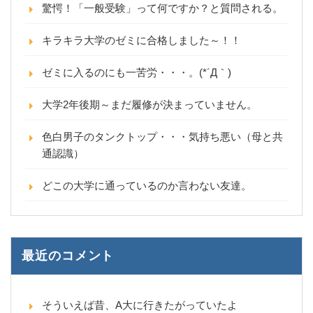
驚愕！「一般受験」って何ですか？と質問される。
キラキラ大学のゼミに合格しました～！！
ゼミに入るのにも一苦労・・・。(*´Д｀)
大学2年後期～まだ履修が決まっていません。
色白男子のタンクトップ・・・気持ち悪い（母と共
通認識）
どこの大学に通っているのか言わない友達。
最近のコメント
そういえば昔、A大に行きたがっていたよ