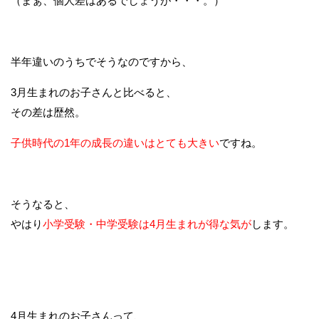
（まぁ、個人差はあるでしょうが・・・。）
半年違いのうちでそうなのですから、
3月生まれのお子さんと比べると、
その差は歴然。
子供時代の1年の成長の違いはとても大きい
ですね。
そうなると、
やはり
小学受験・中学受験は4月生まれが得な気が
します。
4月生まれのお子さんって、