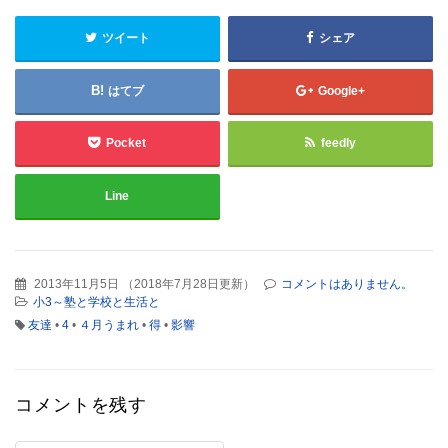
ツイート
シェア
はてブ
Google+
Pocket
feedly
Line
2013年11月5日
（
2018年7月28日更新
）
コメントはありません。
小3～塾と学校と生活と
友達
•
4
•
４月うまれ
•
得
•
影響
コメントを残す