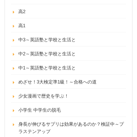
高2
高1
中3～英語塾と学校と生活と
中2～英語塾と学校と生活と
中1～英語塾と学校と生活と
めざせ！3大検定準1級！～合格への道
少女漫画で歴史を学ぶ！
小学生 中学生の脱毛
身長が伸びるサプリは効果があるのか？検証中～プ
ラステンアップ