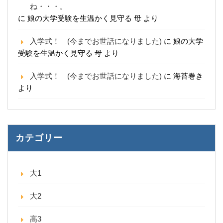
ね・・・。
に
娘の大学受験を生温かく見守る 母
より
入学式！ (今までお世話になりました)
に
娘の大学
受験を生温かく見守る 母
より
入学式！ (今までお世話になりました)
に
海苔巻き
より
カテゴリー
大1
大2
高3