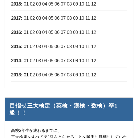
2018
:
01
02
03
04
05
06
07
08
09
10
11
12
2017
:
01
02
03
04
05
06
07
08
09
10
11
12
2016
:
01
02
03
04
05
06
07
08
09
10
11
12
2015
:
01
02
03
04
05
06
07
08
09
10
11
12
2014
:
01
02
03
04
05
06
07
08
09
10
11
12
2013
:
01
02
03
04
05
06
07
08
09
10
11
12
目指せ三大検定（英検・漢検・数検）凖1
級！！
高校2年生が終わるまでに、
三大検定をすべて凖1級をとらせることを勝手に目標にしていた