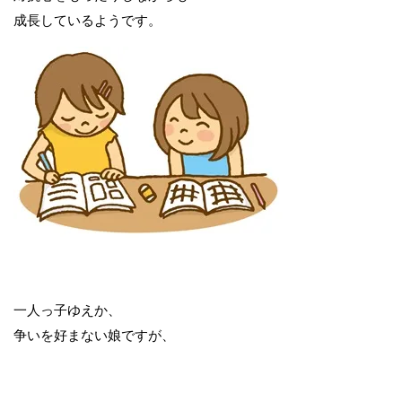
成長しているようです。
一人っ子ゆえか、
争いを好まない娘ですが、