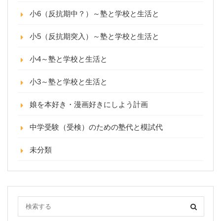
小6（反抗期中？）～塾と学校と生活と
小5（反抗期突入）～塾と学校と生活と
小4～塾と学校と生活と
小3～塾と学校と生活と
娘を本好き・漫画好きにしよう計画
中学受験（受検）のための塾代と模試代
未分類