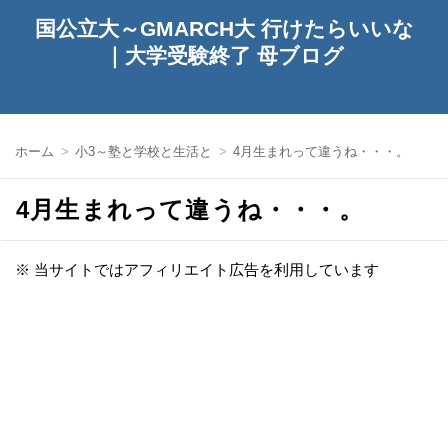
国公立大～GMARCH大 行けたらいいな
｜大学受験終了 母ブログ
ホーム
小3～塾と学校と生活と
4月生まれって違うね・・・。
4月生まれって違うね・・・。
※ 当サイトではアフィリエイト広告を利用しています