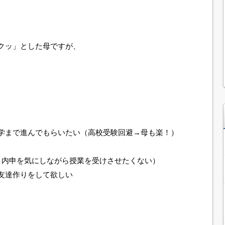
クッ」とした母ですが、
学まで進んでもらいたい（高校受験回避→母も楽！）
、内申を気にしながら授業を受けさせたくない）
友達作りをして欲しい