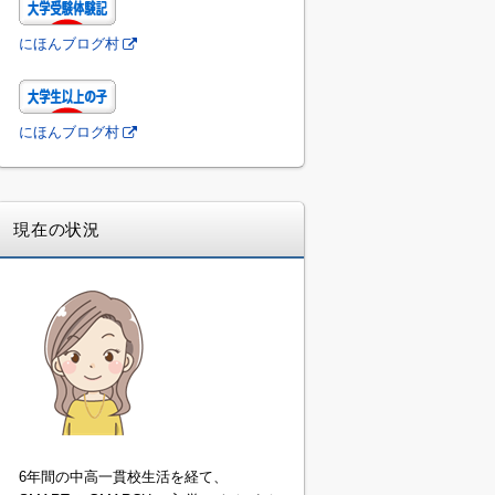
にほんブログ村
にほんブログ村
現在の状況
6年間の中高一貫校生活を経て、