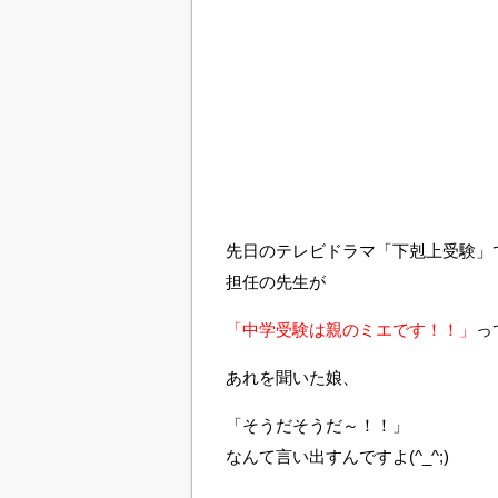
先日のテレビドラマ「下剋上受験」
担任の先生が
「中学受験は親のミエです！！」
っ
あれを聞いた娘、
「そうだそうだ～！！」
なんて言い出すんですよ(^_^;)