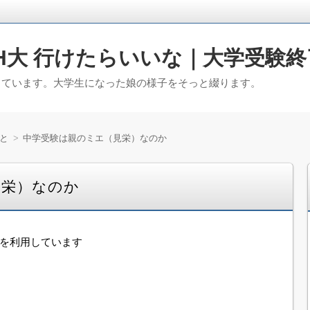
H大 行けたらいいな｜大学受験終
っています。大学生になった娘の様子をそっと綴ります。
と
中学受験は親のミエ（見栄）なのか
見栄）なのか
告を利用しています