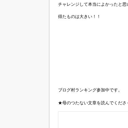
チャレンジして本当によかったと思
得たものは大きい！！
ブログ村ランキング参加中です。
★母のつたない文章を読んでくださ