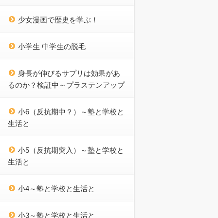
少女漫画で歴史を学ぶ！
小学生 中学生の脱毛
身長が伸びるサプリは効果があ
るのか？検証中～プラステンアップ
小6（反抗期中？）～塾と学校と
生活と
小5（反抗期突入）～塾と学校と
生活と
小4～塾と学校と生活と
小3～塾と学校と生活と