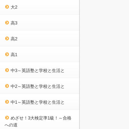
大2
高3
高2
高1
中3～英語塾と学校と生活と
中2～英語塾と学校と生活と
中1～英語塾と学校と生活と
めざせ！3大検定準1級！～合格
への道