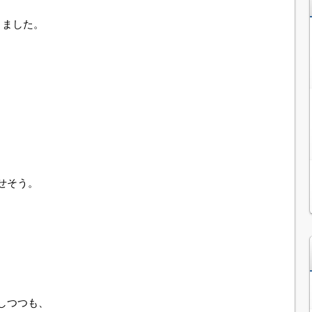
りました。
せそう。
しつつも、