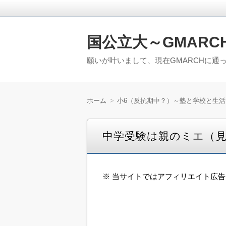
国公立大～GMARC
願いが叶いまして、現在GMARCHに通
ホーム
小6（反抗期中？）～塾と学校と生活
中学受験は親のミエ（
※ 当サイトではアフィリエイト広