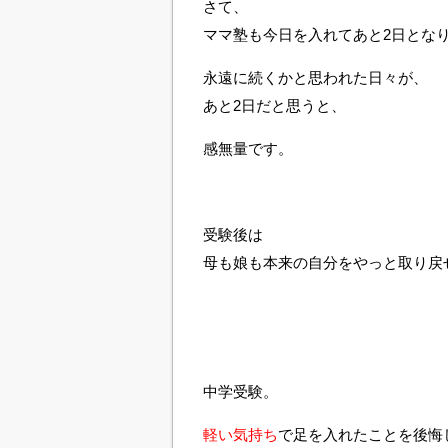
さて、
ママ塾も今日を入れてあと2日とな
永遠に続くかと思われた日々が、
あと2日だと思うと、
感無量です。
受験後は
母も娘も本来の自分をやっと取り戻
中学受験。
軽い気持ち
で足を入れたことを後悔