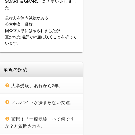
SMART＆GMARCHに入学いたしまし
た！
思考力を伴う試験がある
公立中高一貫校、
国公立大学には振られましたが、
置かれた場所で綺麗に咲くことを祈って
います。
最近の投稿
大学受験。あれから2年。
アルバイトが決まらない友達。
驚愕！「一般受験」って何です
か？と質問される。