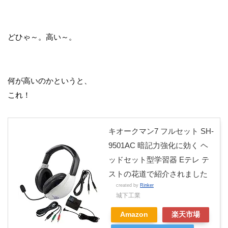
どひゃ～。高い～。
何が高いのかというと、
これ！
キオークマン7 フルセット SH-
9501AC 暗記力強化に効く ヘ
ッドセット型学習器 Eテレ テ
ストの花道で紹介されました
created by
Rinker
城下工業
Amazon
楽天市場