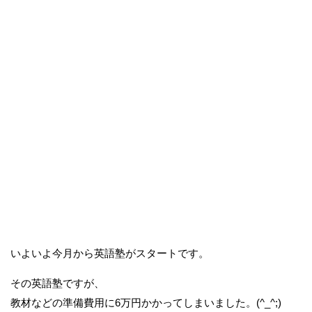
いよいよ今月から英語塾がスタートです。
その英語塾ですが、
教材などの準備費用に6万円かかってしまいました。(^_^;)