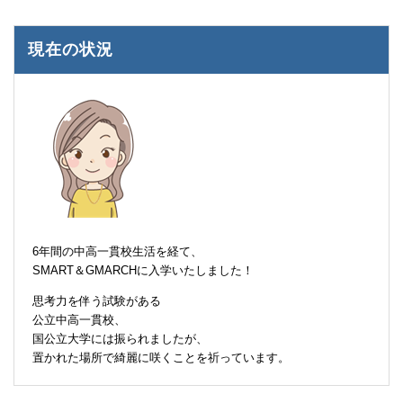
現在の状況
6年間の中高一貫校生活を経て、
SMART＆GMARCHに入学いたしました！
思考力を伴う試験がある
公立中高一貫校、
国公立大学には振られましたが、
置かれた場所で綺麗に咲くことを祈っています。