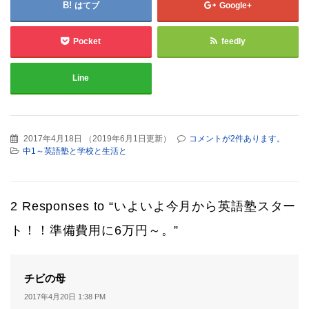
はてブ
Google+
Pocket
feedly
Line
2017年4月18日
（
2019年6月1日更新
）
コメントが2件あります。
中1～英語塾と学校と生活と
2 Responses to “いよいよ今月から英語塾スター
ト！！準備費用に6万円～。”
よ
チビの母
り:
2017年4月20日 1:38 PM