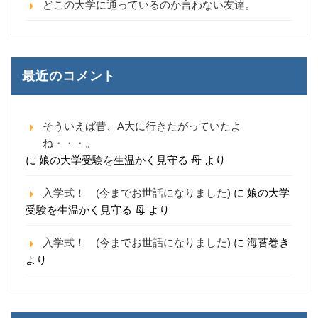
どこの大学に通っているのか言わない友達。
最近のコメント
そういえば昔、A大に行きたがっていたよ
ね・・・。
に
娘の大学受験を生温かく見守る 母
より
入学式！ (今までお世話になりました)
に
娘の大学
受験を生温かく見守る 母
より
入学式！ (今までお世話になりました)
に
海苔巻き
より