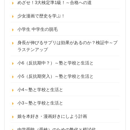
めざせ！3大検定準1級！～合格への道
少女漫画で歴史を学ぶ！
小学生 中学生の脱毛
身長が伸びるサプリは効果があるのか？検証中～プ
ラステンアップ
小6（反抗期中？）～塾と学校と生活と
小5（反抗期突入）～塾と学校と生活と
小4～塾と学校と生活と
小3～塾と学校と生活と
娘を本好き・漫画好きにしよう計画
中学受験（受検）のための塾代と模試代