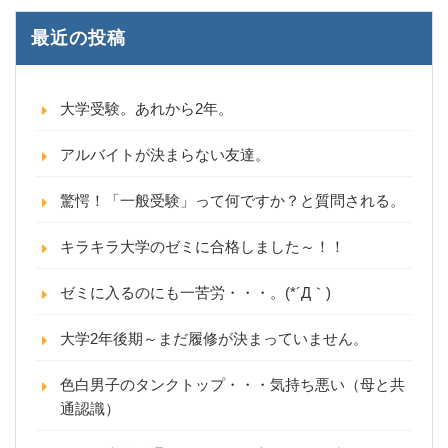
最近の投稿
大学受験。あれから2年。
アルバイトが決まらない友達。
驚愕！「一般受験」って何ですか？と質問される。
キラキラ大学のゼミに合格しました～！！
ゼミに入るのにも一苦労・・・。(*´Д｀)
大学2年後期～まだ履修が決まっていません。
色白男子のタンクトップ・・・気持ち悪い（母と共
通認識）