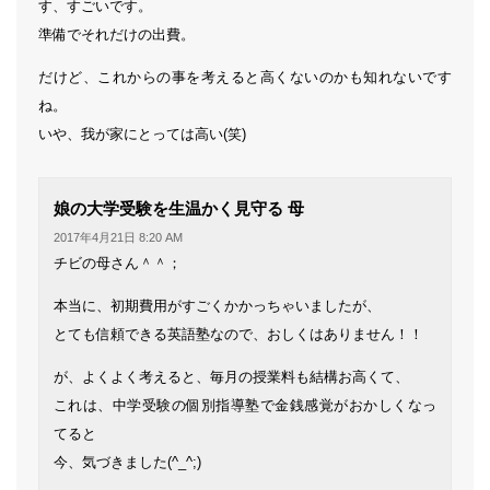
す、すごいです。
準備でそれだけの出費。
だけど、これからの事を考えると高くないのかも知れないです
ね。
いや、我が家にとっては高い(笑)
よ
娘の大学受験を生温かく見守る 母
り:
2017年4月21日 8:20 AM
チビの母さん＾＾；
本当に、初期費用がすごくかかっちゃいましたが、
とても信頼できる英語塾なので、おしくはありません！！
が、よくよく考えると、毎月の授業料も結構お高くて、
これは、中学受験の個別指導塾で金銭感覚がおかしくなっ
てると
今、気づきました(^_^;)