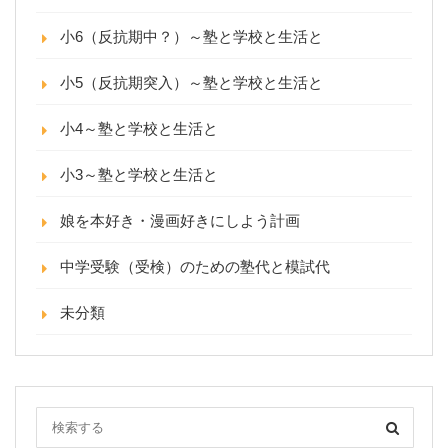
小6（反抗期中？）～塾と学校と生活と
小5（反抗期突入）～塾と学校と生活と
小4～塾と学校と生活と
小3～塾と学校と生活と
娘を本好き・漫画好きにしよう計画
中学受験（受検）のための塾代と模試代
未分類