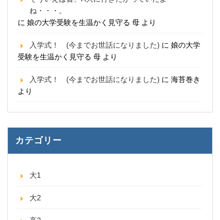
ね・・・。
に
娘の大学受験を生温かく見守る 母
より
入学式！ (今までお世話になりました)
に
娘の大学
受験を生温かく見守る 母
より
入学式！ (今までお世話になりました)
に
海苔巻き
より
カテゴリー
大1
大2