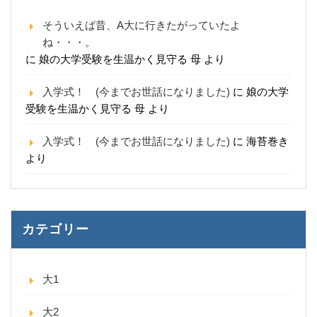
そういえば昔、A大に行きたがっていたよ
ね・・・。
に
娘の大学受験を生温かく見守る 母
より
入学式！ (今までお世話になりました)
に
娘の大学
受験を生温かく見守る 母
より
入学式！ (今までお世話になりました)
に
海苔巻き
より
カテゴリー
大1
大2