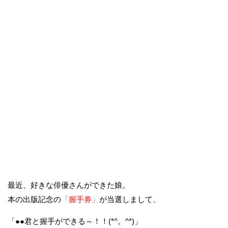
最近、好きな俳優さんができた娘。
本の出版記念の
「握手券」
が当選しまして、
「●●君と握手ができる～！！(*^。^*)」