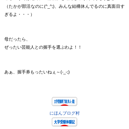
（たかが部活なのに(^_^;)、みんな結構休んでるのに真面目す
ぎるよ・・・）
母だったら、
ぜったい芸能人との握手を選ぶわよ！！
あぁ、握手券もったいねぇ～(-_-;)
にほんブログ村