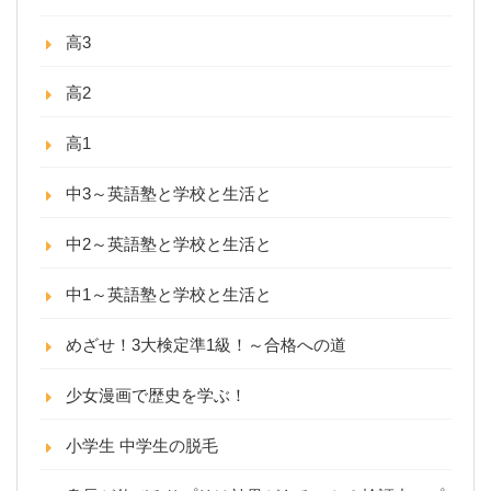
高3
高2
高1
中3～英語塾と学校と生活と
中2～英語塾と学校と生活と
中1～英語塾と学校と生活と
めざせ！3大検定準1級！～合格への道
少女漫画で歴史を学ぶ！
小学生 中学生の脱毛