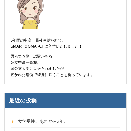
6年間の中高一貫校生活を経て、
SMART＆GMARCHに入学いたしました！
思考力を伴う試験がある
公立中高一貫校、
国公立大学には振られましたが、
置かれた場所で綺麗に咲くことを祈っています。
最近の投稿
大学受験。あれから2年。