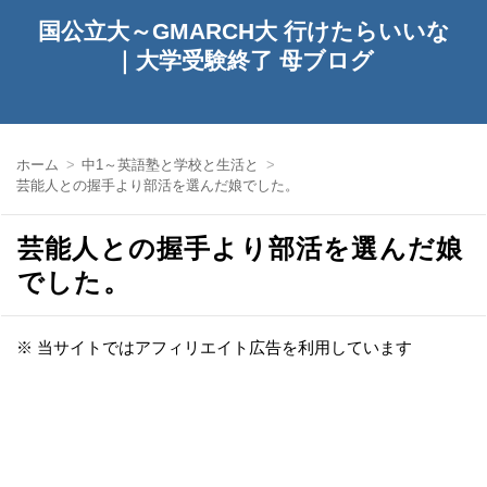
国公立大～GMARCH大 行けたらいいな
｜大学受験終了 母ブログ
ホーム
中1～英語塾と学校と生活と
芸能人との握手より部活を選んだ娘でした。
芸能人との握手より部活を選んだ娘
でした。
※ 当サイトではアフィリエイト広告を利用しています