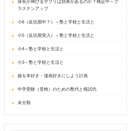
身長が伸びるサプリは効果があるのか？検証中～プ
ラステンアップ
小6（反抗期中？）～塾と学校と生活と
小5（反抗期突入）～塾と学校と生活と
小4～塾と学校と生活と
小3～塾と学校と生活と
娘を本好き・漫画好きにしよう計画
中学受験（受検）のための塾代と模試代
未分類