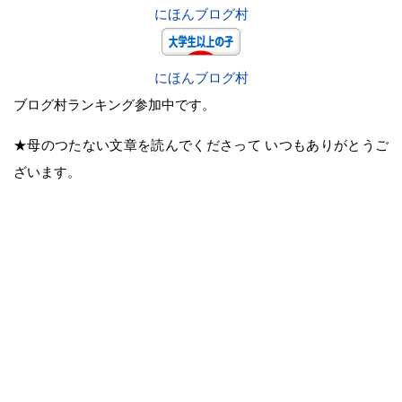
にほんブログ村
にほんブログ村
ブログ村ランキング参加中です。
★母のつたない文章を読んでくださって いつもありがとうご
ざいます。