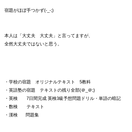
宿題がほぼ手つかず(-_-;)
本人は「大丈夫 大丈夫」と言ってますが、
全然大丈夫ではないと思う。
・学校の宿題 オリジナルテキスト 5教科
・英語塾の宿題 テキストの残り全部(＠_＠;)
・英検 7日間完成 英検3級予想問題ドリル・単語の暗記
・数検 テキスト
・漢検 問題集