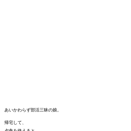
あいかわらず部活三昧の娘。
帰宅して、
夕食を終えると、