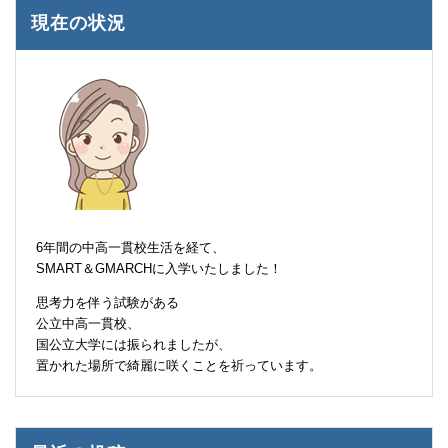
現在の状況
6年間の中高一貫校生活を経て、
SMART＆GMARCHに入学いたしました！
思考力を伴う試験がある
公立中高一貫校、
国公立大学には振られましたが、
置かれた場所で綺麗に咲くことを祈っています。