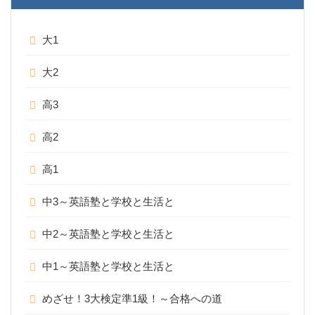
大1
大2
高3
高2
高1
中3～英語塾と学校と生活と
中2～英語塾と学校と生活と
中1～英語塾と学校と生活と
めざせ！3大検定準1級！～合格への道