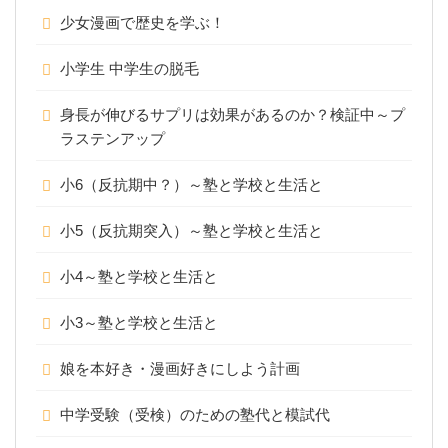
少女漫画で歴史を学ぶ！
小学生 中学生の脱毛
身長が伸びるサプリは効果があるのか？検証中～プ
ラステンアップ
小6（反抗期中？）～塾と学校と生活と
小5（反抗期突入）～塾と学校と生活と
小4～塾と学校と生活と
小3～塾と学校と生活と
娘を本好き・漫画好きにしよう計画
中学受験（受検）のための塾代と模試代