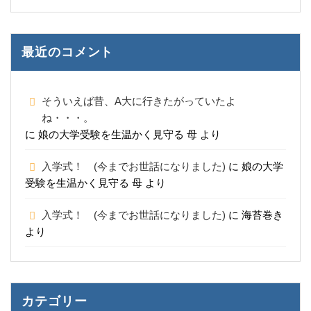
最近のコメント
そういえば昔、A大に行きたがっていたよ
ね・・・。
に
娘の大学受験を生温かく見守る 母
より
入学式！ (今までお世話になりました)
に
娘の大学
受験を生温かく見守る 母
より
入学式！ (今までお世話になりました)
に
海苔巻き
より
カテゴリー