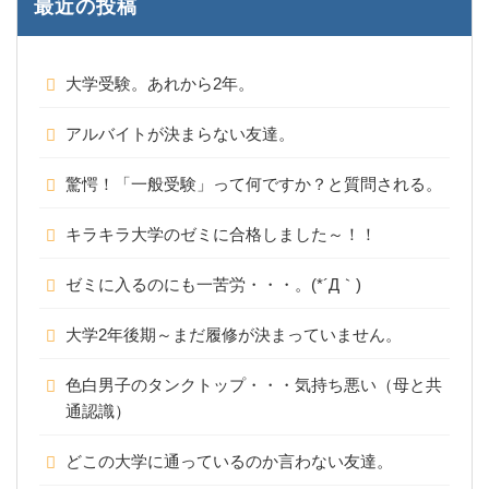
最近の投稿
大学受験。あれから2年。
アルバイトが決まらない友達。
驚愕！「一般受験」って何ですか？と質問される。
キラキラ大学のゼミに合格しました～！！
ゼミに入るのにも一苦労・・・。(*´Д｀)
大学2年後期～まだ履修が決まっていません。
色白男子のタンクトップ・・・気持ち悪い（母と共
通認識）
どこの大学に通っているのか言わない友達。