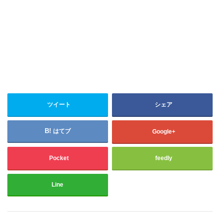
ツイート
シェア
はてブ
Google+
Pocket
feedly
Line