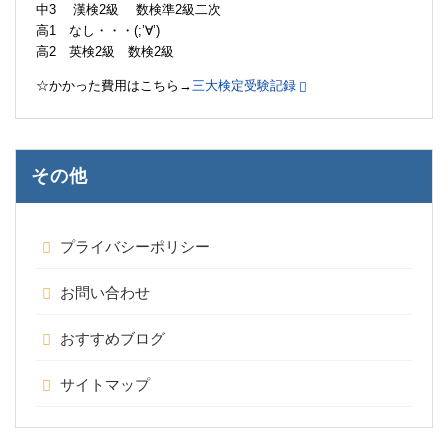
中3 漢検2級 数検準2級二次
高1 なし・・・(;’∀’)
高2 英検2級 数検2級
☆かかった費用はこちら→
三大検定受験記録
その他
プライバシーポリシー
お問い合わせ
おすすめブログ
サイトマップ