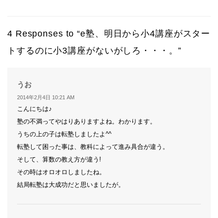
4 Responses to “e塾、明日から小4講座がスター
トするのに小3講座がないがしろ・・・。”
よ
うお
り:
2014年2月4日 10:21 AM
こんにちは♪
塾の不満ってやはりありますよね。わかります。
うちの上の子は転塾しましたよ^^
転塾して困った事は、教科によって進み具合が違う。
そして、算数の教え方が違う!
その時はオロオロしましたね。
結局転塾は大成功だと思いましたが。