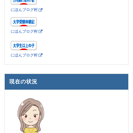
にほんブログ村
にほんブログ村
にほんブログ村
現在の状況