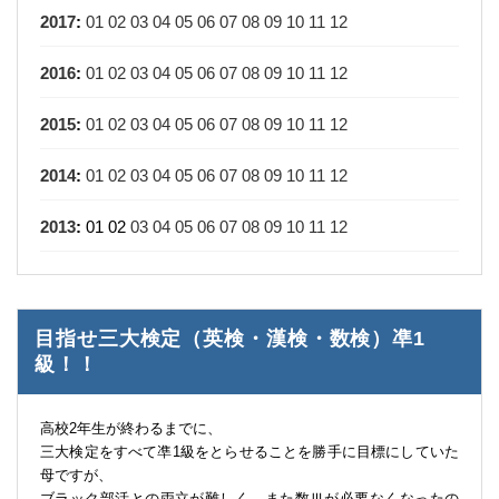
2017
:
01
02
03
04
05
06
07
08
09
10
11
12
2016
:
01
02
03
04
05
06
07
08
09
10
11
12
2015
:
01
02
03
04
05
06
07
08
09
10
11
12
2014
:
01
02
03
04
05
06
07
08
09
10
11
12
2013
:
01
02
03
04
05
06
07
08
09
10
11
12
目指せ三大検定（英検・漢検・数検）凖1
級！！
高校2年生が終わるまでに、
三大検定をすべて凖1級をとらせることを勝手に目標にしていた
母ですが、
ブラック部活との両立が難しく、また数Ⅲが必要なくなったの