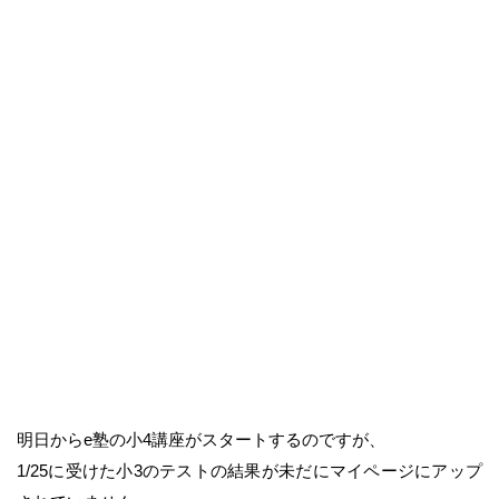
明日からe塾の小4講座がスタートするのですが、
1/25に受けた小3のテストの結果が未だにマイページにアップ