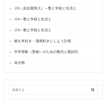
小5（反抗期突入）～塾と学校と生活と
小4～塾と学校と生活と
小3～塾と学校と生活と
娘を本好き・漫画好きにしよう計画
中学受験（受検）のための塾代と模試代
未分類