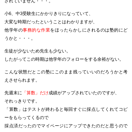
されていません・・・。
小6、中3受験生にかかりきりになっていて、
大変な時期だったということはわかりますが、
他学年の
事務的な作業
をほったらかしにされるのは塾的にど
うかと・・・。
生徒が少ないため先生も少ない。
したがってこの時期は他学年のフォローをする余裕がない。
こんな状態だとこの塾にこのまま残っていいのだろうかと考
えさせられます。
先週末に
「算数」だけ
成績がアップされていたのですが、
それっきりです。
「算数」はテストが終わると毎回すぐに採点してくれてコピ
ーをもらってくるので
採点済だったのでマイページにアップできたのだと思うので