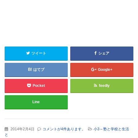
ツイート
シェア
はてブ
Google+
Pocket
feedly
Line
2014年2月4日
コメントが4件あります。
小3～塾と学校と生活
と