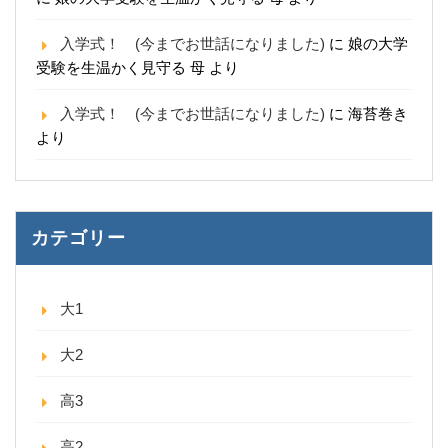
入学式！ (今までお世話になりました)
に
娘の大学
受験を生温かく見守る 母
より
入学式！ (今までお世話になりました)
に
海苔巻き
より
カテゴリー
大1
大2
高3
高2