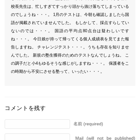
校長先生は、忙しすぎてすっかり頭から抜け落ちてしまっている
のでしょうね・・・。 1月のテストは、今朝も確認しましたら国
語が掲載されていませんでした。 もしかして、採点すらしてい
ないのでは・・・。 国語の平均点80点台は疑わしいです
ね・・・。 今日娘が持って帰ってくる個人成績表を見てまた報
告しますね。 チャレンジテスト・・・。うちも存在を知りませ
んでした。 新規の塾生獲得のためのテストなんでしょうね。 こ
の調子だと小4もゆるそうな感じがしますね・・・。 保護者をこ
の時期から不安にさせる塾って、いったい・・・。
コメントを残す
名前 (required)
Mail (will not be published)