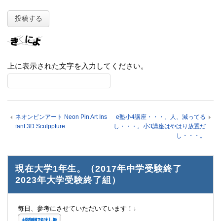
上に表示された文字を入力してください。
ネオンピンアート Neon Pin Art Ins
e塾小4講座・・・。人、減ってる
tant 3D Sculppture
し・・・。小3講座はやはり放置だ
し・・・。
現在大学1年生。（2017年中学受験終了
2023年大学受験終了組）
毎日、参考にさせていただいています！↓