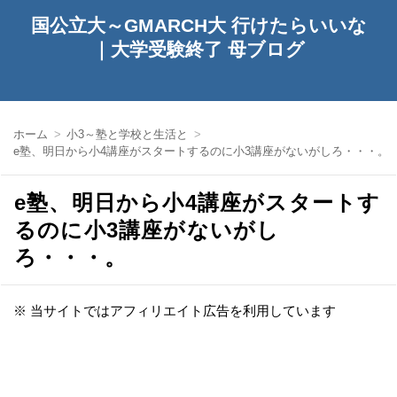
国公立大～GMARCH大 行けたらいいな
｜大学受験終了 母ブログ
ホーム
小3～塾と学校と生活と
e塾、明日から小4講座がスタートするのに小3講座がないがしろ・・・。
e塾、明日から小4講座がスタートす
るのに小3講座がないがし
ろ・・・。
※ 当サイトではアフィリエイト広告を利用しています