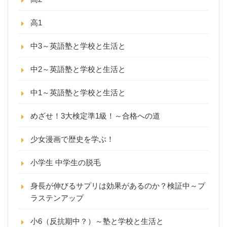
高1
中3～英語塾と学校と生活と
中2～英語塾と学校と生活と
中1～英語塾と学校と生活と
めざせ！3大検定準1級！～合格への道
少女漫画で歴史を学ぶ！
小学生 中学生の脱毛
身長が伸びるサプリは効果があるのか？検証中～プ
ラステンアップ
小6（反抗期中？）～塾と学校と生活と