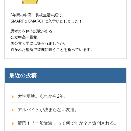
6年間の中高一貫校生活を経て、
SMART＆GMARCHに入学いたしました！
思考力を伴う試験がある
公立中高一貫校、
国公立大学には振られましたが、
置かれた場所で綺麗に咲くことを祈っています。
最近の投稿
大学受験。あれから2年。
アルバイトが決まらない友達。
驚愕！「一般受験」って何ですか？と質問される。