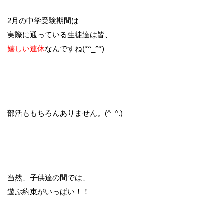
2月の中学受験期間は
実際に通っている生徒達は皆、
嬉しい連休
なんですね(*^_^*)
部活ももちろんありません。(^_^.)
当然、子供達の間では、
遊ぶ約束がいっぱい！！