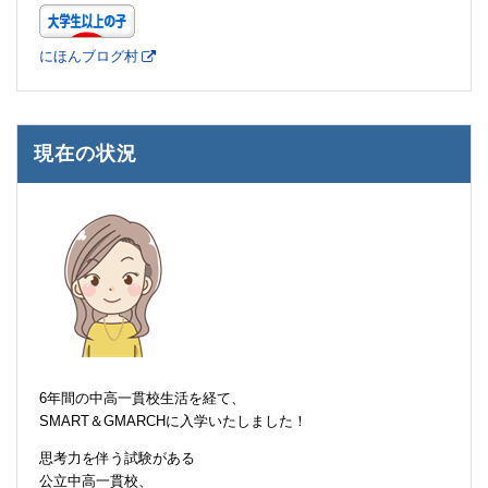
にほんブログ村
現在の状況
6年間の中高一貫校生活を経て、
SMART＆GMARCHに入学いたしました！
思考力を伴う試験がある
公立中高一貫校、