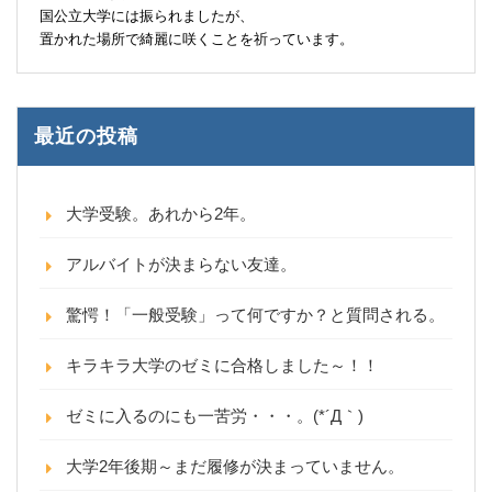
国公立大学には振られましたが、
置かれた場所で綺麗に咲くことを祈っています。
最近の投稿
大学受験。あれから2年。
アルバイトが決まらない友達。
驚愕！「一般受験」って何ですか？と質問される。
キラキラ大学のゼミに合格しました～！！
ゼミに入るのにも一苦労・・・。(*´Д｀)
大学2年後期～まだ履修が決まっていません。