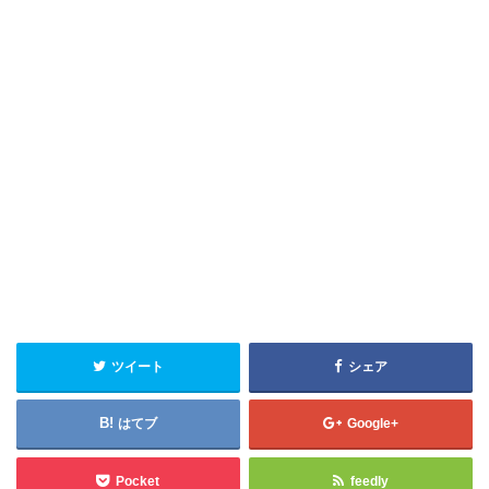
ツイート
シェア
はてブ
Google+
Pocket
feedly