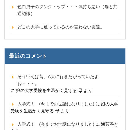
色白男子のタンクトップ・・・気持ち悪い（母と共
通認識）
どこの大学に通っているのか言わない友達。
最近のコメント
そういえば昔、A大に行きたがっていたよ
ね・・・。
に
娘の大学受験を生温かく見守る 母
より
入学式！ (今までお世話になりました)
に
娘の大学
受験を生温かく見守る 母
より
入学式！ (今までお世話になりました)
に
海苔巻き