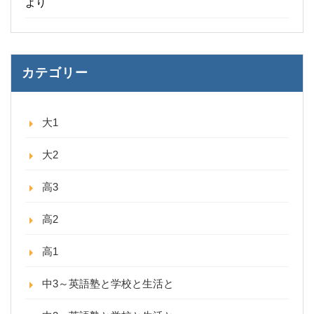
より
カテゴリー
大1
大2
高3
高2
高1
中3～英語塾と学校と生活と