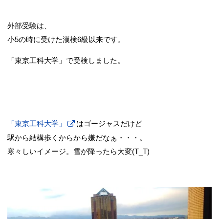
外部受験は、
小5の時に受けた漢検6級以来です。
「東京工科大学」で受検しました。
「東京工科大学」
はゴージャスだけど
駅から結構歩くからから嫌だなぁ・・・。
寒々しいイメージ。雪が降ったら大変(T_T)