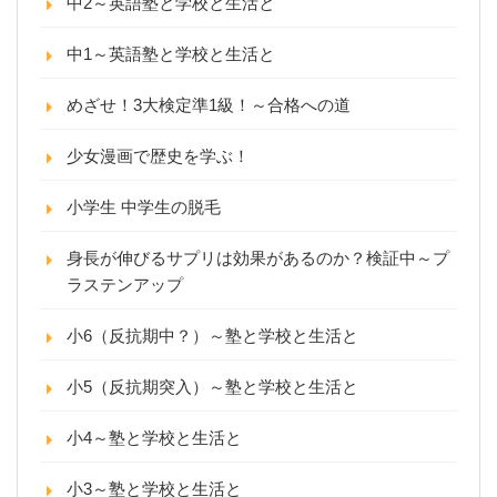
中2～英語塾と学校と生活と
中1～英語塾と学校と生活と
めざせ！3大検定準1級！～合格への道
少女漫画で歴史を学ぶ！
小学生 中学生の脱毛
身長が伸びるサプリは効果があるのか？検証中～プ
ラステンアップ
小6（反抗期中？）～塾と学校と生活と
小5（反抗期突入）～塾と学校と生活と
小4～塾と学校と生活と
小3～塾と学校と生活と