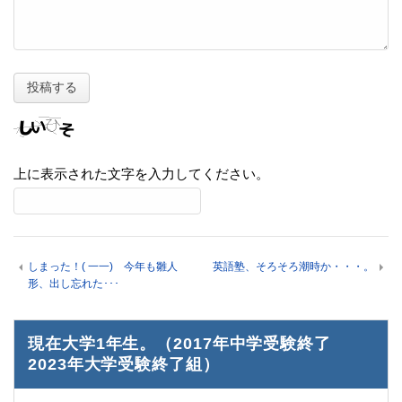
上に表示された文字を入力してください。
しまった！( 一一) 今年も雛人
英語塾、そろそろ潮時か・・・。
形、出し忘れた･･･
現在大学1年生。（2017年中学受験終了
2023年大学受験終了組）