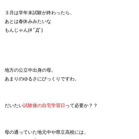
３月は学年末試験が終わったら、
あとは春休みみたいな
もんじゃん(# ﾟДﾟ)
地方の公立中出身の母。
あまりのゆるさにびっくりですわ。
だいたい
試験後の自宅学習日
って必要か？？
母の通っていた地元中や県立高校には、