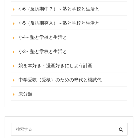
小6（反抗期中？）～塾と学校と生活と
小5（反抗期突入）～塾と学校と生活と
小4～塾と学校と生活と
小3～塾と学校と生活と
娘を本好き・漫画好きにしよう計画
中学受験（受検）のための塾代と模試代
未分類