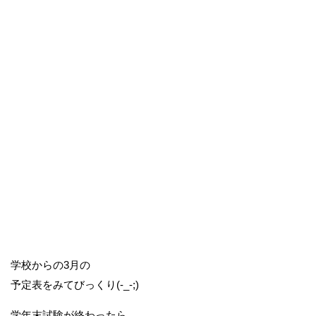
学校からの3月の
予定表をみてびっくり(-_-;)
学年末試験が終わったら、