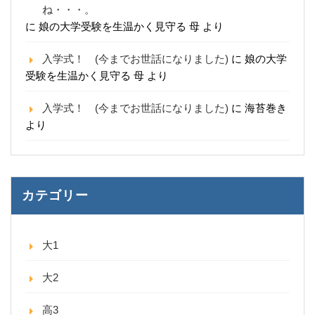
ね・・・。
に
娘の大学受験を生温かく見守る 母
より
入学式！ (今までお世話になりました)
に
娘の大学
受験を生温かく見守る 母
より
入学式！ (今までお世話になりました)
に
海苔巻き
より
カテゴリー
大1
大2
高3