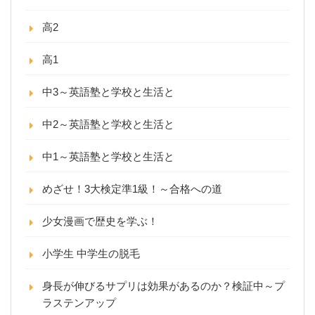
高2
高1
中3～英語塾と学校と生活と
中2～英語塾と学校と生活と
中1～英語塾と学校と生活と
めざせ！3大検定準1級！～合格への道
少女漫画で歴史を学ぶ！
小学生 中学生の脱毛
身長が伸びるサプリは効果があるのか？検証中～プ
ラステンアップ