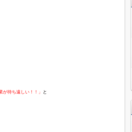
業が待ち遠しい！！」
と