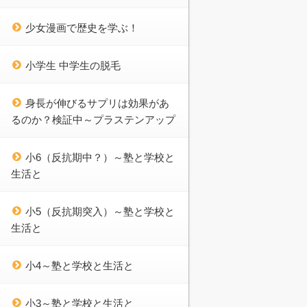
少女漫画で歴史を学ぶ！
小学生 中学生の脱毛
身長が伸びるサプリは効果があ
るのか？検証中～プラステンアップ
小6（反抗期中？）～塾と学校と
生活と
小5（反抗期突入）～塾と学校と
生活と
小4～塾と学校と生活と
小3～塾と学校と生活と