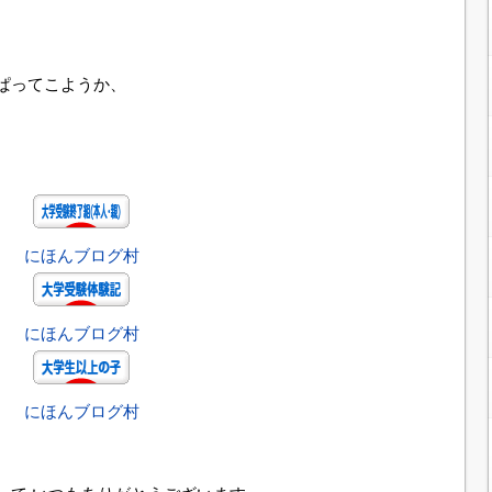
ぱってこようか、
にほんブログ村
にほんブログ村
にほんブログ村