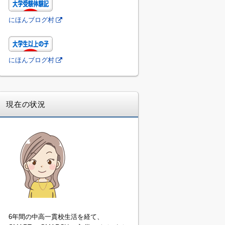
にほんブログ村
にほんブログ村
現在の状況
6年間の中高一貫校生活を経て、