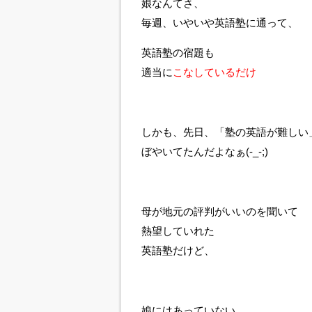
娘なんてさ、
毎週、いやいや英語塾に通って、
英語塾の宿題も
適当に
こなしているだけ
しかも、先日、「塾の英語が難しい
ぼやいてたんだよなぁ(-_-;)
母が地元の評判がいいのを聞いて
熱望していれた
英語塾だけど、
娘にはあっていない。