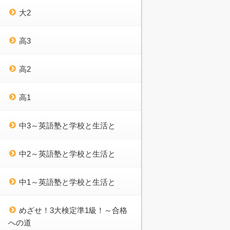
大2
高3
高2
高1
中3～英語塾と学校と生活と
中2～英語塾と学校と生活と
中1～英語塾と学校と生活と
めざせ！3大検定準1級！～合格
への道