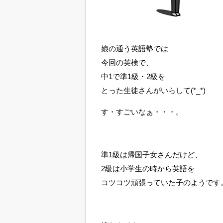
娘の通う英語塾では
今回の英検で、
中1で準1級・2級を
とった生徒さんがいらして(*_*)
す・すごいなぁ・・・。
準1級は帰国子女さんだけど、
2級は小学生の時から英語を
コツコツ頑張っていた子のようです