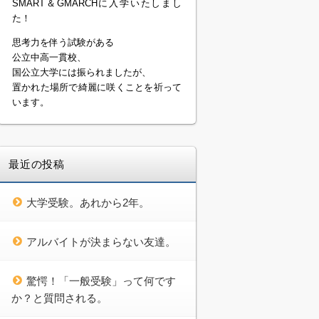
SMART＆GMARCHに入学いたしまし
た！
思考力を伴う試験がある
公立中高一貫校、
国公立大学には振られましたが、
置かれた場所で綺麗に咲くことを祈って
います。
最近の投稿
大学受験。あれから2年。
アルバイトが決まらない友達。
驚愕！「一般受験」って何です
か？と質問される。