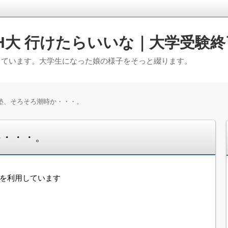
H大 行けたらいいな｜大学受験終
っています。大学生になった娘の様子をそっと綴ります。
塾、そろそろ潮時か・・・。
か・・・。
告を利用しています