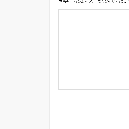
★母のつたない文章を読んでくださ