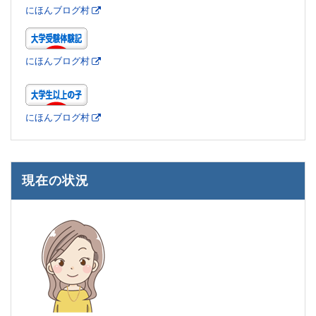
にほんブログ村
にほんブログ村
にほんブログ村
現在の状況