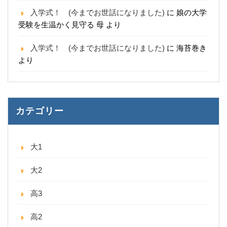
入学式！ (今までお世話になりました)
に
娘の大学
受験を生温かく見守る 母
より
入学式！ (今までお世話になりました)
に
海苔巻き
より
カテゴリー
大1
大2
高3
高2