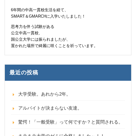
6年間の中高一貫校生活を経て、
SMART＆GMARCHに入学いたしました！
思考力を伴う試験がある
公立中高一貫校、
国公立大学には振られましたが、
置かれた場所で綺麗に咲くことを祈っています。
最近の投稿
大学受験。あれから2年。
アルバイトが決まらない友達。
驚愕！「一般受験」って何ですか？と質問される。
キラキラ大学のゼミに合格しました～！！