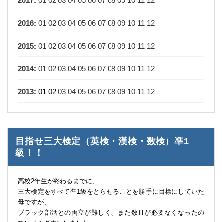
2017
:
01
02
03
04
05
06
07
08
09
10
11
12
2016
:
01
02
03
04
05
06
07
08
09
10
11
12
2015
:
01
02
03
04
05
06
07
08
09
10
11
12
2014
:
01
02
03
04
05
06
07
08
09
10
11
12
2013
:
01
02
03
04
05
06
07
08
09
10
11
12
目指せ三大検定（英検・漢検・数検）凖1
級！！
高校2年生が終わるまでに、
三大検定をすべて凖1級をとらせることを勝手に目標にしていた
母ですが、
ブラック部活との両立が難しく、また数Ⅲが必要なくなったの