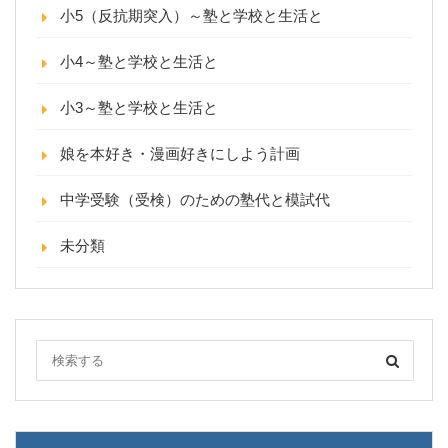
小5（反抗期突入）～塾と学校と生活と
小4～塾と学校と生活と
小3～塾と学校と生活と
娘を本好き・漫画好きにしよう計画
中学受験（受検）のための塾代と模試代
未分類