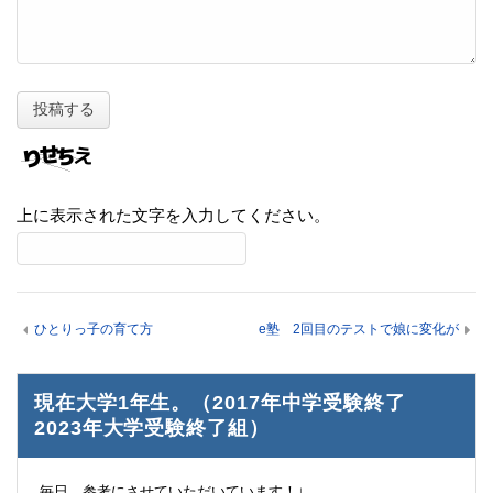
上に表示された文字を入力してください。
ひとりっ子の育て方
e塾 2回目のテストで娘に変化が
現在大学1年生。（2017年中学受験終了
2023年大学受験終了組）
毎日、参考にさせていただいています！↓