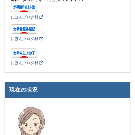
にほんブログ村
にほんブログ村
にほんブログ村
現在の状況