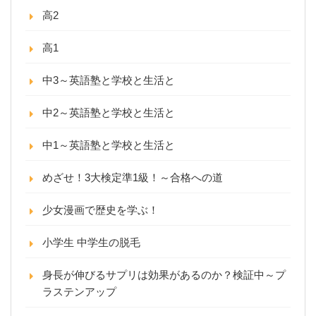
高2
高1
中3～英語塾と学校と生活と
中2～英語塾と学校と生活と
中1～英語塾と学校と生活と
めざせ！3大検定準1級！～合格への道
少女漫画で歴史を学ぶ！
小学生 中学生の脱毛
身長が伸びるサプリは効果があるのか？検証中～プ
ラステンアップ