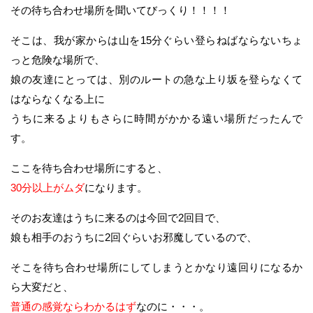
その待ち合わせ場所を聞いてびっくり！！！！
そこは、我が家からは山を15分ぐらい登らねばならないちょ
っと危険な場所で、
娘の友達にとっては、別のルートの急な上り坂を登らなくて
はならなくなる上に
うちに来るよりもさらに時間がかかる遠い場所だったんで
す。
ここを待ち合わせ場所にすると、
30分以上がムダ
になります。
そのお友達はうちに来るのは今回で2回目で、
娘も相手のおうちに2回ぐらいお邪魔しているので、
そこを待ち合わせ場所にしてしまうとかなり遠回りになるか
ら大変だと、
普通の感覚ならわかるはず
なのに・・・。