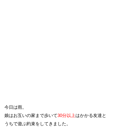
今日は雨。
娘はお互いの家まで歩いて
30分以上
はかかる友達と
うちで遊ぶ約束をしてきました。