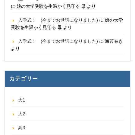
に
娘の大学受験を生温かく見守る 母
より
入学式！ (今までお世話になりました)
に
娘の大学
受験を生温かく見守る 母
より
入学式！ (今までお世話になりました)
に
海苔巻き
より
カテゴリー
大1
大2
高3