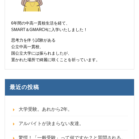
6年間の中高一貫校生活を経て、
SMART＆GMARCHに入学いたしました！
思考力を伴う試験がある
公立中高一貫校、
国公立大学には振られましたが、
置かれた場所で綺麗に咲くことを祈っています。
最近の投稿
大学受験。あれから2年。
アルバイトが決まらない友達。
驚愕！「一般受験」って何ですか？と質問される。