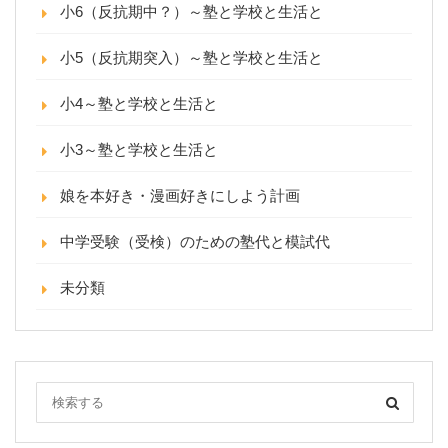
小6（反抗期中？）～塾と学校と生活と
小5（反抗期突入）～塾と学校と生活と
小4～塾と学校と生活と
小3～塾と学校と生活と
娘を本好き・漫画好きにしよう計画
中学受験（受検）のための塾代と模試代
未分類