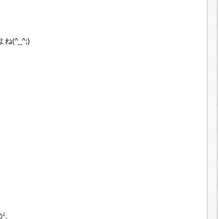
^_^;)
が、