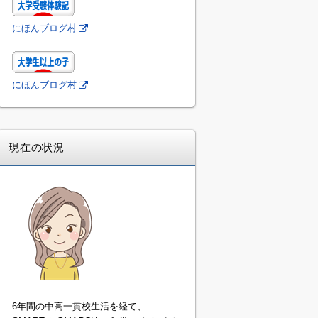
にほんブログ村
にほんブログ村
現在の状況
6年間の中高一貫校生活を経て、