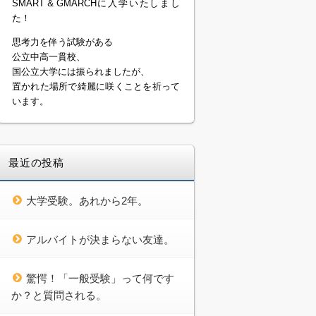
SMART＆GMARCHに入学いたしまし
た！
思考力を伴う試験がある
公立中高一貫校、
国公立大学には振られましたが、
置かれた場所で綺麗に咲くことを祈って
います。
最近の投稿
大学受験。あれから2年。
アルバイトが決まらない友達。
驚愕！「一般受験」って何です
か？と質問される。