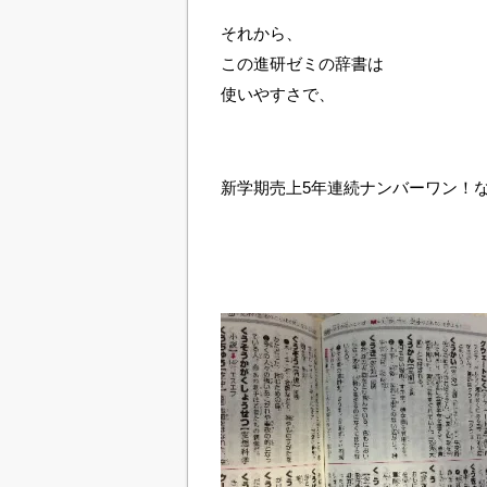
それから、
この進研ゼミの辞書は
使いやすさで、
新学期売上5年連続ナンバーワン！