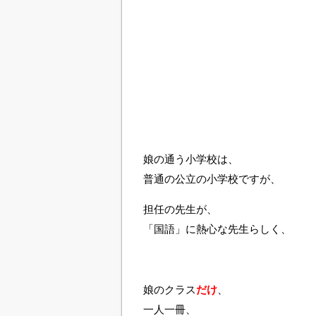
娘の通う小学校は、
普通の公立の小学校ですが、
担任の先生が、
「国語」に熱心な先生らしく、
娘のクラス
だけ
、
一人一冊、