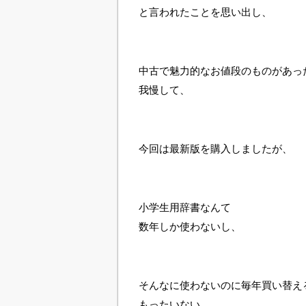
と言われたことを思い出し、
中古で魅力的なお値段のものがあっ
我慢して、
今回は最新版を購入しましたが、
小学生用辞書なんて
数年しか使わないし、
そんなに使わないのに毎年買い替え
もったいない。