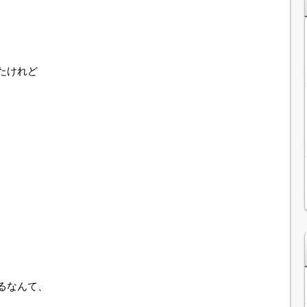
たけれど
るなんて、