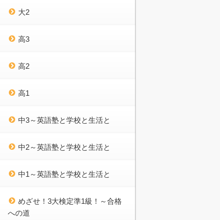
大2
高3
高2
高1
中3～英語塾と学校と生活と
中2～英語塾と学校と生活と
中1～英語塾と学校と生活と
めざせ！3大検定準1級！～合格
への道