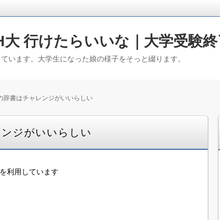
H大 行けたらいいな｜大学受験終
っています。大学生になった娘の様子をそっと綴ります。
の辞書はチャレンジがいいらしい
レンジがいいらしい
告を利用しています