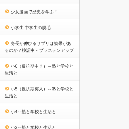
少女漫画で歴史を学ぶ！
小学生 中学生の脱毛
身長が伸びるサプリは効果があ
るのか？検証中～プラステンアップ
小6（反抗期中？）～塾と学校と
生活と
小5（反抗期突入）～塾と学校と
生活と
小4～塾と学校と生活と
小3～塾と学校と生活と