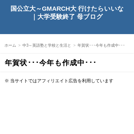
国公立大～GMARCH大 行けたらいいな
｜大学受験終了 母ブログ
ホーム
中3～英語塾と学校と生活と
年賀状･･･今年も作成中･･･
年賀状･･･今年も作成中･･･
※ 当サイトではアフィリエイト広告を利用しています