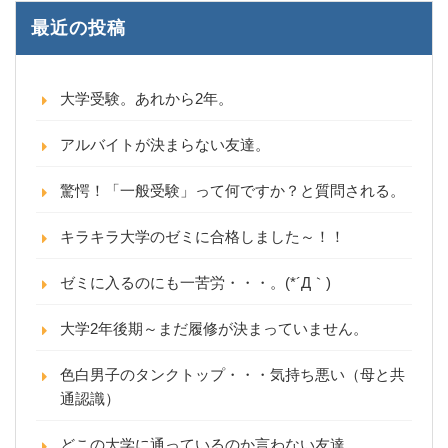
最近の投稿
大学受験。あれから2年。
アルバイトが決まらない友達。
驚愕！「一般受験」って何ですか？と質問される。
キラキラ大学のゼミに合格しました～！！
ゼミに入るのにも一苦労・・・。(*´Д｀)
大学2年後期～まだ履修が決まっていません。
色白男子のタンクトップ・・・気持ち悪い（母と共
通認識）
どこの大学に通っているのか言わない友達。