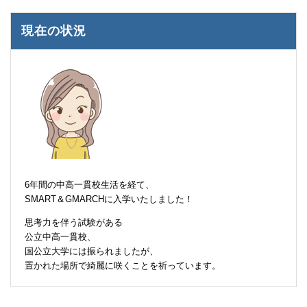
現在の状況
6年間の中高一貫校生活を経て、
SMART＆GMARCHに入学いたしました！
思考力を伴う試験がある
公立中高一貫校、
国公立大学には振られましたが、
置かれた場所で綺麗に咲くことを祈っています。