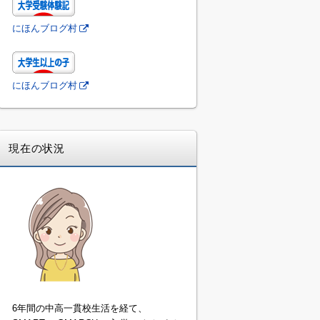
にほんブログ村
にほんブログ村
現在の状況
6年間の中高一貫校生活を経て、