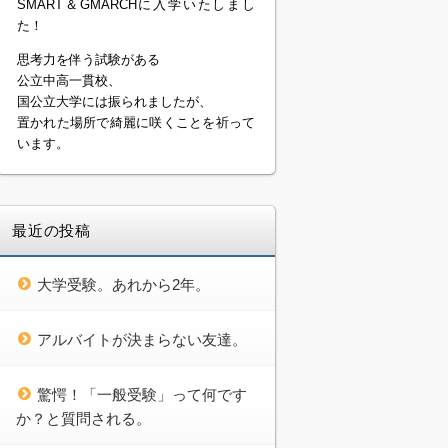
SMART＆GMARCHに入学いたしまし
た！
思考力を伴う試験がある
公立中高一貫校、
国公立大学には振られましたが、
置かれた場所で綺麗に咲くことを祈って
います。
最近の投稿
大学受験。あれから2年。
アルバイトが決まらない友達。
驚愕！「一般受験」って何です
か？と質問される。