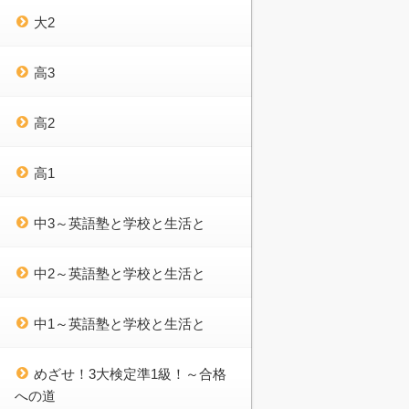
大2
高3
高2
高1
中3～英語塾と学校と生活と
中2～英語塾と学校と生活と
中1～英語塾と学校と生活と
めざせ！3大検定準1級！～合格
への道