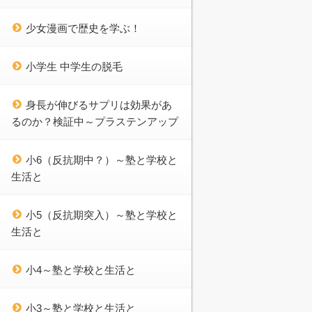
少女漫画で歴史を学ぶ！
小学生 中学生の脱毛
身長が伸びるサプリは効果があ
るのか？検証中～プラステンアップ
小6（反抗期中？）～塾と学校と
生活と
小5（反抗期突入）～塾と学校と
生活と
小4～塾と学校と生活と
小3～塾と学校と生活と