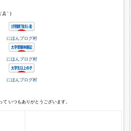
´Д｀)
にほんブログ村
にほんブログ村
にほんブログ村
って いつもありがとうございます。