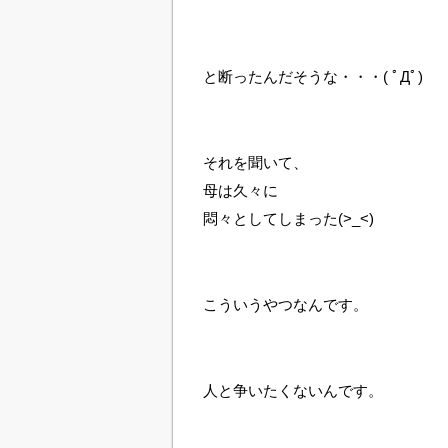
と断ったんだそうな・・・( ﾟДﾟ)
それを聞いて、
母は久々に
悶々としてしまった(>_<)
こういうやつなんです。
人と争いたくないんです。