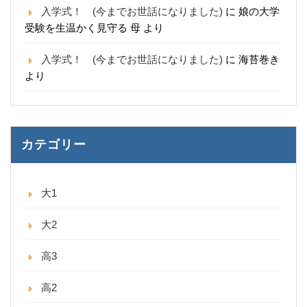
入学式！ (今までお世話になりました)
に
娘の大学
受験を生温かく見守る 母
より
入学式！ (今までお世話になりました)
に
海苔巻き
より
カテゴリー
大1
大2
高3
高2