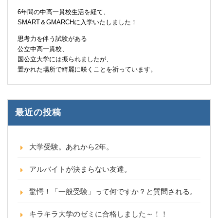
6年間の中高一貫校生活を経て、
SMART＆GMARCHに入学いたしました！
思考力を伴う試験がある
公立中高一貫校、
国公立大学には振られましたが、
置かれた場所で綺麗に咲くことを祈っています。
最近の投稿
大学受験。あれから2年。
アルバイトが決まらない友達。
驚愕！「一般受験」って何ですか？と質問される。
キラキラ大学のゼミに合格しました～！！