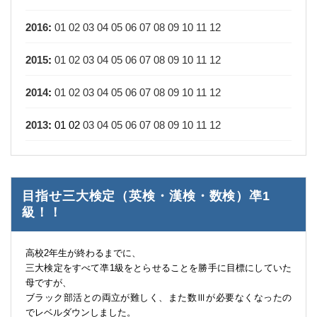
2016
:
01
02
03
04
05
06
07
08
09
10
11
12
2015
:
01
02
03
04
05
06
07
08
09
10
11
12
2014
:
01
02
03
04
05
06
07
08
09
10
11
12
2013
:
01
02
03
04
05
06
07
08
09
10
11
12
目指せ三大検定（英検・漢検・数検）凖1
級！！
高校2年生が終わるまでに、
三大検定をすべて凖1級をとらせることを勝手に目標にしていた
母ですが、
ブラック部活との両立が難しく、また数Ⅲが必要なくなったの
でレベルダウンしました。