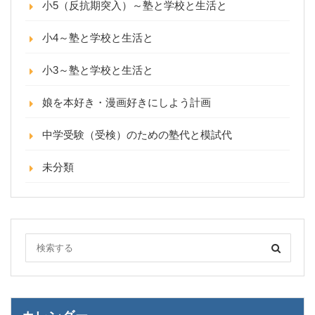
小5（反抗期突入）～塾と学校と生活と
小4～塾と学校と生活と
小3～塾と学校と生活と
娘を本好き・漫画好きにしよう計画
中学受験（受検）のための塾代と模試代
未分類