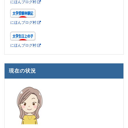
にほんブログ村
にほんブログ村
にほんブログ村
現在の状況