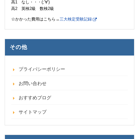
高1 なし・・・(;’∀’)
高2 英検2級 数検2級
☆かかった費用はこちら→
三大検定受験記録
その他
プライバシーポリシー
お問い合わせ
おすすめブログ
サイトマップ