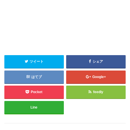
ツイート
シェア
はてブ
Google+
Pocket
feedly
Line