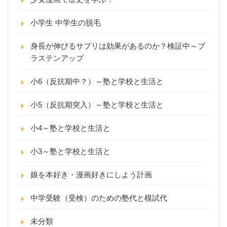
小学生 中学生の脱毛
身長が伸びるサプリは効果があるのか？検証中～プ
ラステンアップ
小6（反抗期中？）～塾と学校と生活と
小5（反抗期突入）～塾と学校と生活と
小4～塾と学校と生活と
小3～塾と学校と生活と
娘を本好き・漫画好きにしよう計画
中学受験（受検）のための塾代と模試代
未分類