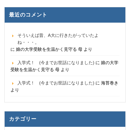
最近のコメント
そういえば昔、A大に行きたがっていたよ
ね・・・。
に
娘の大学受験を生温かく見守る 母
より
入学式！ (今までお世話になりました)
に
娘の大学
受験を生温かく見守る 母
より
入学式！ (今までお世話になりました)
に
海苔巻き
より
カテゴリー