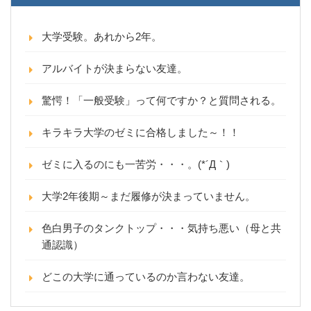
大学受験。あれから2年。
アルバイトが決まらない友達。
驚愕！「一般受験」って何ですか？と質問される。
キラキラ大学のゼミに合格しました～！！
ゼミに入るのにも一苦労・・・。(*´Д｀)
大学2年後期～まだ履修が決まっていません。
色白男子のタンクトップ・・・気持ち悪い（母と共
通認識）
どこの大学に通っているのか言わない友達。