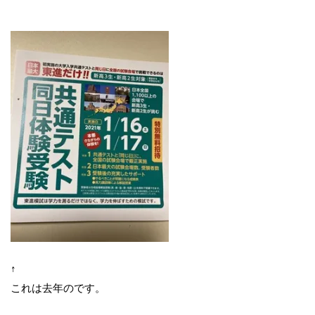
↑
これは去年のです。