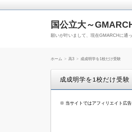
国公立大～GMARC
願いが叶いまして、現在GMARCHに通
ホーム
高3
成成明学を1校だけ受験
成成明学を1校だけ受験
※ 当サイトではアフィリエイト広