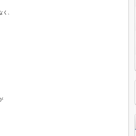
なく、
が