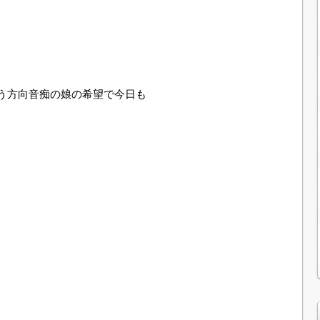
う方向音痴の娘の希望で今日も