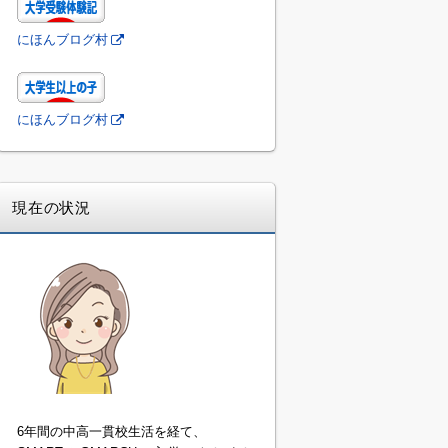
にほんブログ村
にほんブログ村
現在の状況
6年間の中高一貫校生活を経て、