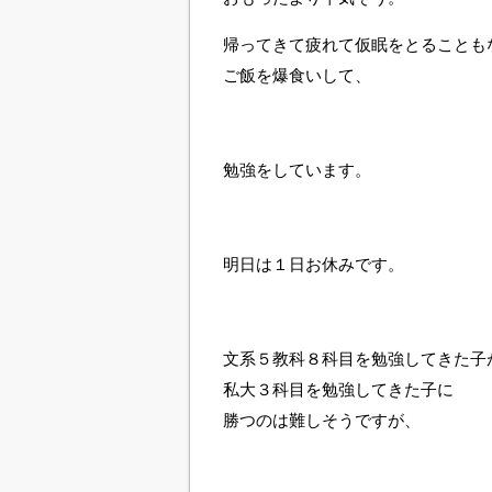
帰ってきて疲れて仮眠をとることも
ご飯を爆食いして、
勉強をしています。
明日は１日お休みです。
文系５教科８科目を勉強してきた子
私大３科目を勉強してきた子に
勝つのは難しそうですが、