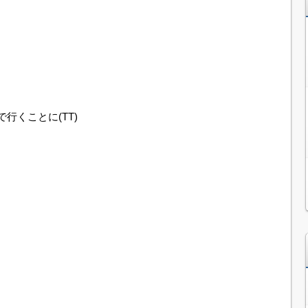
行くことに(TT)
。