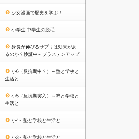
少女漫画で歴史を学ぶ！
小学生 中学生の脱毛
身長が伸びるサプリは効果があ
るのか？検証中～プラステンアップ
小6（反抗期中？）～塾と学校と
生活と
小5（反抗期突入）～塾と学校と
生活と
小4～塾と学校と生活と
小3～塾と学校と生活と