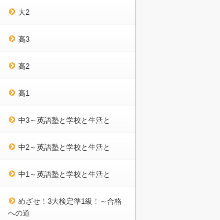
大2
高3
高2
高1
中3～英語塾と学校と生活と
中2～英語塾と学校と生活と
中1～英語塾と学校と生活と
めざせ！3大検定準1級！～合格
への道