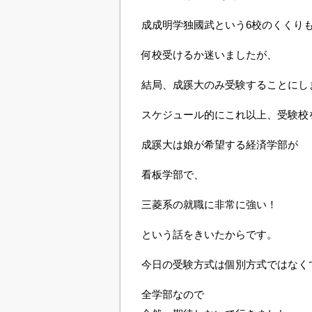
成成明学独國武という6校のくくり
何校受けるか迷いましたが、
結局、成蹊大のみ受験することにし
スケジュール的にこれ以上、受験校
成蹊大は娘が希望する経済学部が
看板学部で、
三菱系の就職に非常に強い！
という話をきいたからです。
今日の受験方式は個別方式ではなく
全学部なので