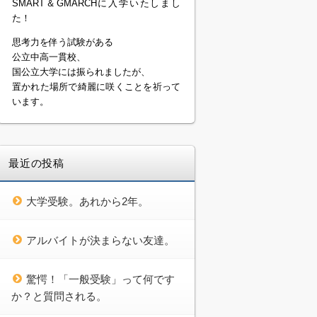
SMART＆GMARCHに入学いたしまし
た！
思考力を伴う試験がある
公立中高一貫校、
国公立大学には振られましたが、
置かれた場所で綺麗に咲くことを祈って
います。
最近の投稿
大学受験。あれから2年。
アルバイトが決まらない友達。
驚愕！「一般受験」って何です
か？と質問される。