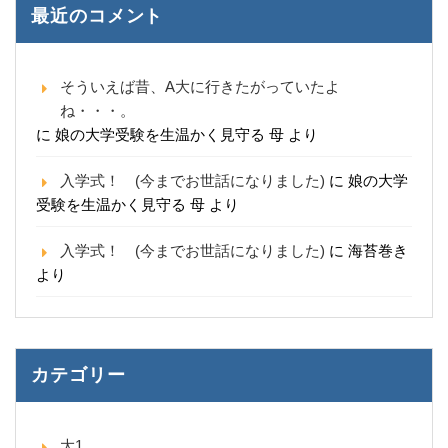
最近のコメント
そういえば昔、A大に行きたがっていたよ
ね・・・。
に
娘の大学受験を生温かく見守る 母
より
入学式！ (今までお世話になりました)
に
娘の大学
受験を生温かく見守る 母
より
入学式！ (今までお世話になりました)
に
海苔巻き
より
カテゴリー
大1