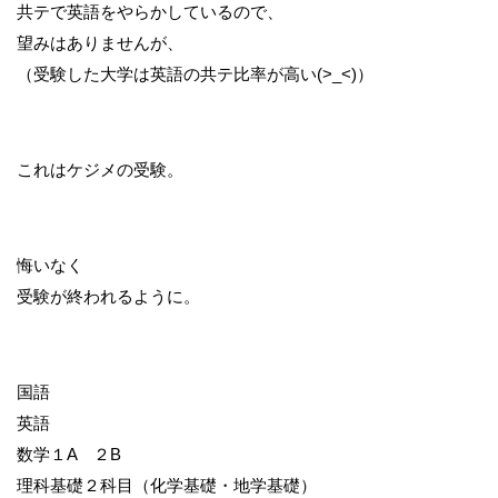
共テで英語をやらかしているので、
望みはありませんが、
（受験した大学は英語の共テ比率が高い(>_<)）
これはケジメの受験。
悔いなく
受験が終われるように。
国語
英語
数学１A ２B
理科基礎２科目（化学基礎・地学基礎）