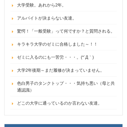
大学受験。あれから2年。
アルバイトが決まらない友達。
驚愕！「一般受験」って何ですか？と質問される。
キラキラ大学のゼミに合格しました～！！
ゼミに入るのにも一苦労・・・。(*´Д｀)
大学2年後期～まだ履修が決まっていません。
色白男子のタンクトップ・・・気持ち悪い（母と共
通認識）
どこの大学に通っているのか言わない友達。