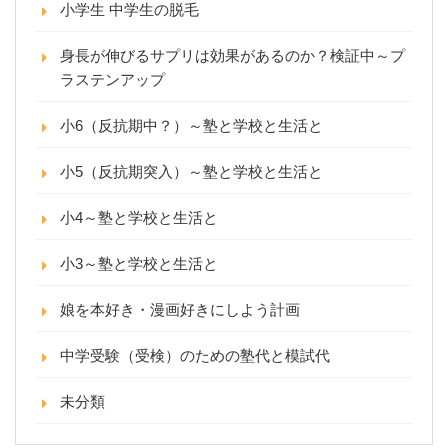
小学生 中学生の脱毛
身長が伸びるサプリは効果があるのか？検証中～プ
ラステンアップ
小6（反抗期中？）～塾と学校と生活と
小5（反抗期突入）～塾と学校と生活と
小4～塾と学校と生活と
小3～塾と学校と生活と
娘を本好き・漫画好きにしよう計画
中学受験（受検）のための塾代と模試代
未分類