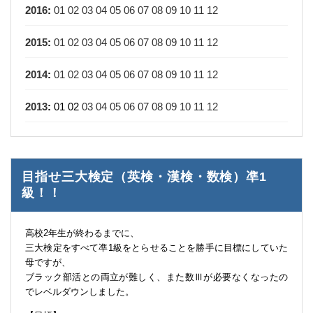
2016
:
01
02
03
04
05
06
07
08
09
10
11
12
2015
:
01
02
03
04
05
06
07
08
09
10
11
12
2014
:
01
02
03
04
05
06
07
08
09
10
11
12
2013
:
01
02
03
04
05
06
07
08
09
10
11
12
目指せ三大検定（英検・漢検・数検）凖1
級！！
高校2年生が終わるまでに、
三大検定をすべて凖1級をとらせることを勝手に目標にしていた
母ですが、
ブラック部活との両立が難しく、また数Ⅲが必要なくなったの
でレベルダウンしました。