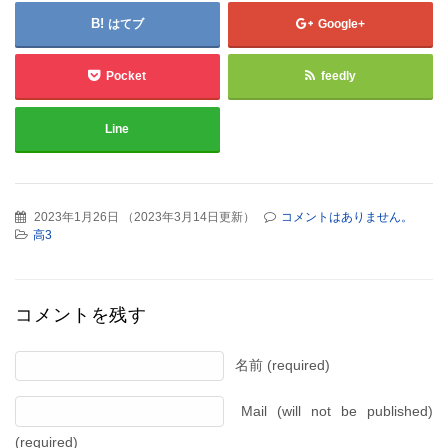
はてブ
Google+
Pocket
feedly
Line
2023年1月26日
（
2023年3月14日更新
）
コメントはありません。
高3
コメントを残す
名前 (required)
Mail (will not be published)
(required)