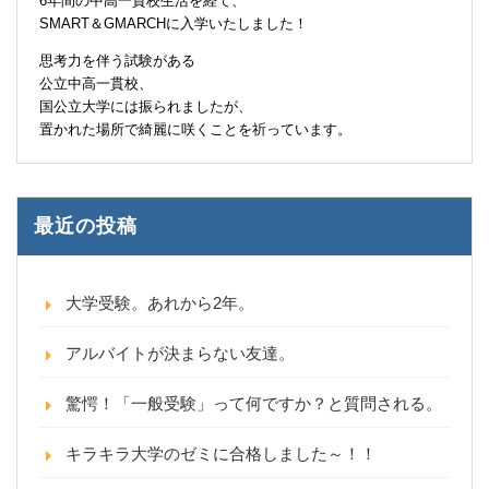
6年間の中高一貫校生活を経て、
SMART＆GMARCHに入学いたしました！
思考力を伴う試験がある
公立中高一貫校、
国公立大学には振られましたが、
置かれた場所で綺麗に咲くことを祈っています。
最近の投稿
大学受験。あれから2年。
アルバイトが決まらない友達。
驚愕！「一般受験」って何ですか？と質問される。
キラキラ大学のゼミに合格しました～！！