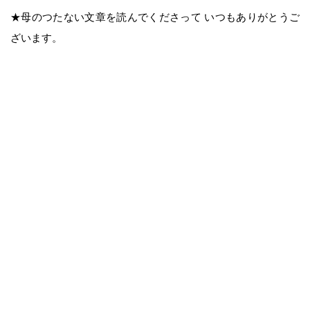
★母のつたない文章を読んでくださって いつもありがとうご
ざいます。