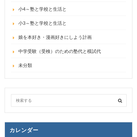
小4～塾と学校と生活と
小3～塾と学校と生活と
娘を本好き・漫画好きにしよう計画
中学受験（受検）のための塾代と模試代
未分類
カレンダー