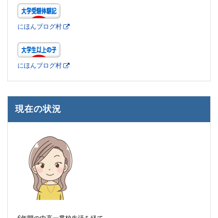
にほんブログ村
にほんブログ村
現在の状況