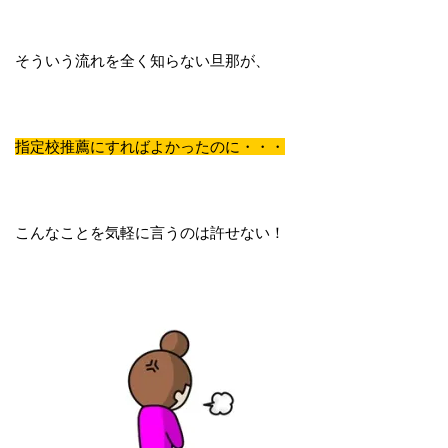
そういう流れを全く知らない旦那が、
指定校推薦にすればよかったのに・・・
こんなことを気軽に言うのは許せない！