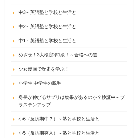
中3～英語塾と学校と生活と
中2～英語塾と学校と生活と
中1～英語塾と学校と生活と
めざせ！3大検定準1級！～合格への道
少女漫画で歴史を学ぶ！
小学生 中学生の脱毛
身長が伸びるサプリは効果があるのか？検証中～プ
ラステンアップ
小6（反抗期中？）～塾と学校と生活と
小5（反抗期突入）～塾と学校と生活と