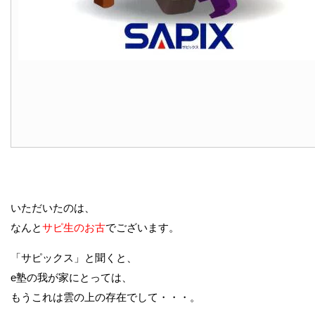
いただいたのは、
なんと
サピ生のお古
でございます。
「サピックス」と聞くと、
e塾の我が家にとっては、
もうこれは雲の上の存在でして・・・。