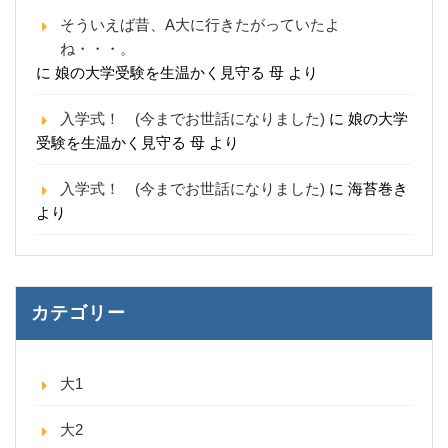
そういえば昔、A大に行きたがっていたよ
ね・・・。
に
娘の大学受験を生温かく見守る 母
より
入学式！ (今までお世話になりました)
に
娘の大学
受験を生温かく見守る 母
より
入学式！ (今までお世話になりました)
に
海苔巻き
より
カテゴリー
大1
大2