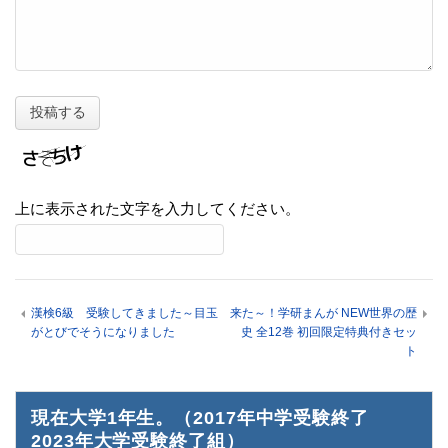
上に表示された文字を入力してください。
漢検6級 受験してきました～目玉
来た～！学研まんが NEW世界の歴
がとびでそうになりました
史 全12巻 初回限定特典付きセッ
ト
現在大学1年生。（2017年中学受験終了
2023年大学受験終了組）