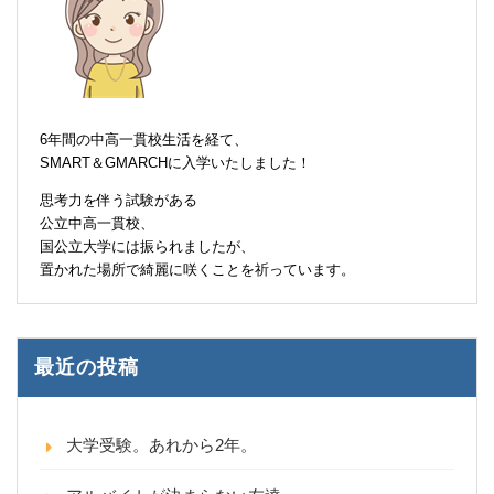
6年間の中高一貫校生活を経て、
SMART＆GMARCHに入学いたしました！
思考力を伴う試験がある
公立中高一貫校、
国公立大学には振られましたが、
置かれた場所で綺麗に咲くことを祈っています。
最近の投稿
大学受験。あれから2年。