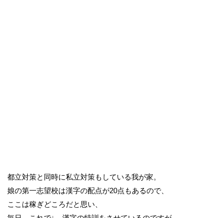
都立対策と同時に私立対策もしている我が家。
娘の第一志望校は漢字の配点が20点もあるので、
ここは稼ぎどころだと思い、
毎日、これで↓ 漢字の特訓をさせているのですが、