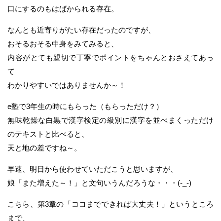
口にするのもはばかられる存在。
なんとも近寄りがたい存在だったのですが、
おそるおそる中身をみてみると、
内容がとても親切で丁寧でポイントをちゃんとおさえてあっ
て
わかりやすいではありませんか～！
e塾で3年生の時にもらった（もらっただけ？）
無味乾燥な白黒で漢字検定の級別に漢字を並べまくっただけ
のテキストと比べると、
天と地の差ですね～。
早速、明日から使わせていただこうと思いますが、
娘「また増えた～！」と文句いうんだろうな・・・(-_-)
こちら、第3章の「ココまでできれば大丈夫！」というところ
まで、