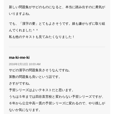
新しい問題集がサピのものになると、本当に踏み出すのに勇気が
いりますよね。
でも、「漢字の要」とてもよさそうです。娘も嫌がらずに取り組
んでくれました＾＾
私も他のテキストも見てみたくなりました！
よ
ma-ki-me-ki
り:
2016年2月12日 10:03 AM
サピの漢字の問題集良さそうなんですね。
算数の問題集も良いという話です。
さすがですね。
予習シリーズはよいテキストだと思います。
うちは５年までは四谷直営校と変わらない予習シリーズですが、
６年から公立中高一貫の予習シリーズに変わるので、やり残しが
ないか気になります。