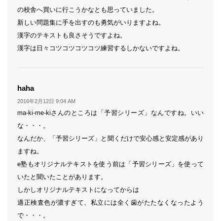
の校舎へ買いに行こうかなとも思っていました。
新しい問題集に手を出すのも勇気がいりますよね。
漢字のテキストも良さそうですよね。
漢字は日々コツコツコツコツ練習するしかないですよね。
よ
haha
り:
2016年2月12日 9:04 AM
ma-ki-me-kiさんのところは「予習シリーズ」なんですね。いい
な・・・。
なんだか、「予習シリーズ」と聞くだけで安心感と安定感があり
ますね。
e塾もオリジナルテキストを使う前は「予習シリーズ」を使って
いたと聞いたことがあります。
しかしオリジナルテキストになってからは
適正検査色が濃すぎて、私立には全く歯がたたなくなったよう
で・・・。