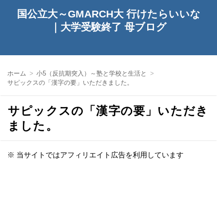
国公立大～GMARCH大 行けたらいいな
｜大学受験終了 母ブログ
ホーム
小5（反抗期突入）～塾と学校と生活と
サピックスの「漢字の要」いただきました。
サピックスの「漢字の要」いただき
ました。
※ 当サイトではアフィリエイト広告を利用しています