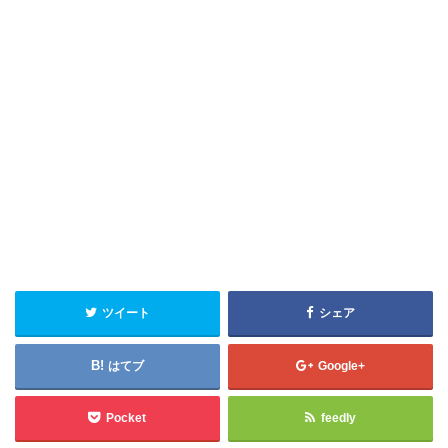
ツイート
シェア
はてブ
Google+
Pocket
feedly