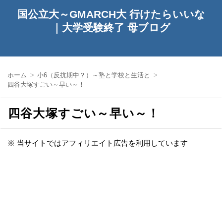
国公立大～GMARCH大 行けたらいいな
｜大学受験終了 母ブログ
ホーム
小6（反抗期中？）～塾と学校と生活と
四谷大塚すごい～早い～！
四谷大塚すごい～早い～！
※ 当サイトではアフィリエイト広告を利用しています