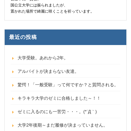
国公立大学には振られましたが、
置かれた場所で綺麗に咲くことを祈っています。
最近の投稿
大学受験。あれから2年。
アルバイトが決まらない友達。
驚愕！「一般受験」って何ですか？と質問される。
キラキラ大学のゼミに合格しました～！！
ゼミに入るのにも一苦労・・・。(*´Д｀)
大学2年後期～まだ履修が決まっていません。