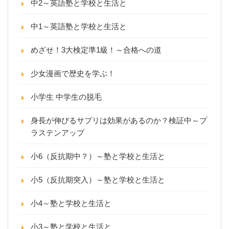
中2～英語塾と学校と生活と
中1～英語塾と学校と生活と
めざせ！3大検定準1級！～合格への道
少女漫画で歴史を学ぶ！
小学生 中学生の脱毛
身長が伸びるサプリは効果があるのか？検証中～プ
ラステンアップ
小6（反抗期中？）～塾と学校と生活と
小5（反抗期突入）～塾と学校と生活と
小4～塾と学校と生活と
小3～塾と学校と生活と