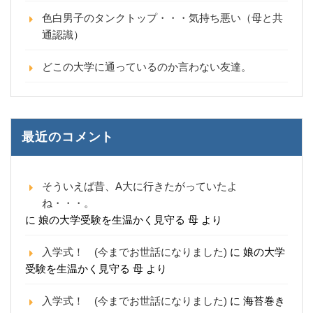
色白男子のタンクトップ・・・気持ち悪い（母と共
通認識）
どこの大学に通っているのか言わない友達。
最近のコメント
そういえば昔、A大に行きたがっていたよ
ね・・・。
に
娘の大学受験を生温かく見守る 母
より
入学式！ (今までお世話になりました)
に
娘の大学
受験を生温かく見守る 母
より
入学式！ (今までお世話になりました)
に
海苔巻き