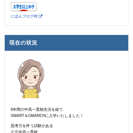
にほんブログ村
現在の状況
6年間の中高一貫校生活を経て、
SMART＆GMARCHに入学いたしました！
思考力を伴う試験がある
公立中高一貫校、