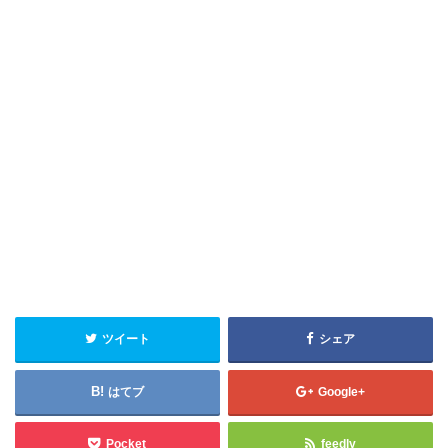
ツイート
シェア
はてブ
Google+
Pocket
feedly