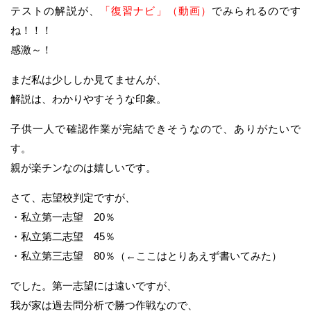
テストの解説が、
「復習ナビ」（動画）
でみられるのです
ね！！！
感激～！
まだ私は少ししか見てませんが、
解説は、わかりやすそうな印象。
子供一人で確認作業が完結できそうなので、ありがたいで
す。
親が楽チンなのは嬉しいです。
さて、志望校判定ですが、
・私立第一志望 20％
・私立第二志望 45％
・私立第三志望 80％（←ここはとりあえず書いてみた）
でした。第一志望には遠いですが、
我が家は過去問分析で勝つ作戦なので、