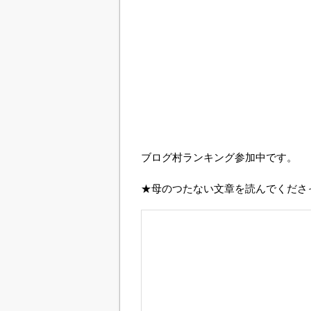
ブログ村ランキング参加中です。
★母のつたない文章を読んでくださ