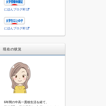
にほんブログ村
にほんブログ村
現在の状況
6年間の中高一貫校生活を経て、