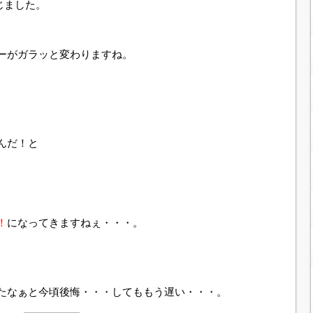
じました。
ーがガラッと変わりますね。
んだ！と
！
になってきますねぇ・・・。
たなぁと今頃後悔・・・してももう遅い・・・。