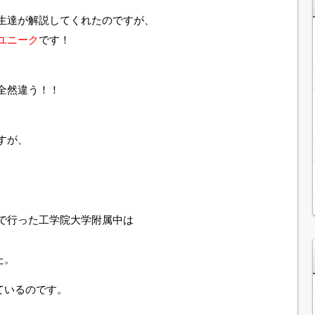
生達が解説してくれたのですが、
ユニーク
です！
全然違う！！
すが、
で行った工学院大学附属中は
、
た。
ているのです。