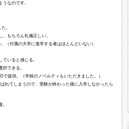
ようなのです。
した。
し、もちろん礼儀正しい。
良い。（付属の大学に進学する者はほとんどいない）
。
していると感じる。
選択できる。
VDで提供。（学校のノベルティもいただきました。）
名がばれてしまうので、受験が終わった後に入学しなかったら
達。