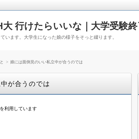
H大 行けたらいいな｜大学受験終
っています。大学生になった娘の様子をそっと綴ります。
と
娘には面倒見のいい私立中が合うのでは
立中が合うのでは
告を利用しています