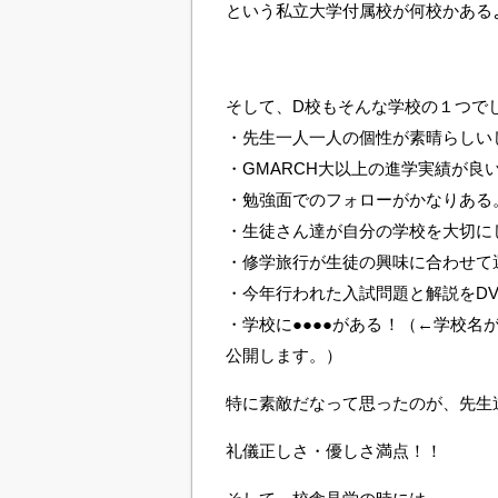
という私立大学付属校が何校かある
そして、D校もそんな学校の１つで
・先生一人一人の個性が素晴らしい
・GMARCH大以上の進学実績が
・勉強面でのフォローがかなりある
・生徒さん達が自分の学校を大切に
・修学旅行が生徒の興味に合わせて
・今年行われた入試問題と解説をD
・学校に●●●●がある！（←学校
公開します。）
特に素敵だなって思ったのが、先生
礼儀正しさ・優しさ満点！！