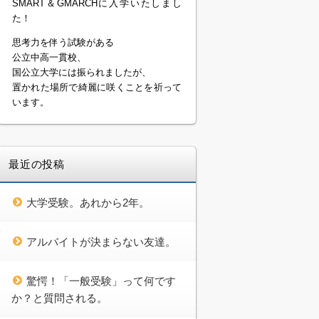
SMART＆GMARCHに入学いたしまし
た！
思考力を伴う試験がある
公立中高一貫校、
国公立大学には振られましたが、
置かれた場所で綺麗に咲くことを祈って
います。
最近の投稿
大学受験。あれから2年。
アルバイトが決まらない友達。
驚愕！「一般受験」って何です
か？と質問される。