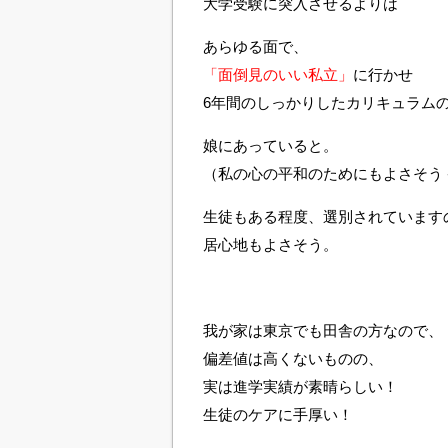
大学受験に突入させるよりは
あらゆる面で、
「面倒見のいい私立」
に行かせ
6年間のしっかりしたカリキュラム
娘にあっていると。
（私の心の平和のためにもよさそう
生徒もある程度、選別されています
居心地もよさそう。
我が家は東京でも田舎の方なので、
偏差値は高くないものの、
実は進学実績が素晴らしい！
生徒のケアに手厚い！