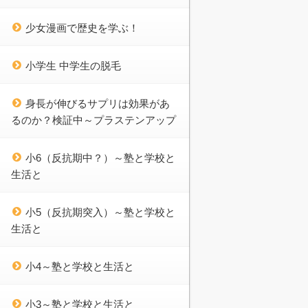
少女漫画で歴史を学ぶ！
小学生 中学生の脱毛
身長が伸びるサプリは効果があ
るのか？検証中～プラステンアップ
小6（反抗期中？）～塾と学校と
生活と
小5（反抗期突入）～塾と学校と
生活と
小4～塾と学校と生活と
小3～塾と学校と生活と