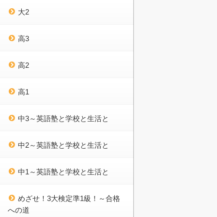
大2
高3
高2
高1
中3～英語塾と学校と生活と
中2～英語塾と学校と生活と
中1～英語塾と学校と生活と
めざせ！3大検定準1級！～合格
への道