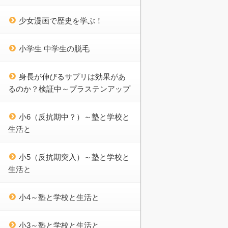
少女漫画で歴史を学ぶ！
小学生 中学生の脱毛
身長が伸びるサプリは効果があ
るのか？検証中～プラステンアップ
小6（反抗期中？）～塾と学校と
生活と
小5（反抗期突入）～塾と学校と
生活と
小4～塾と学校と生活と
小3～塾と学校と生活と