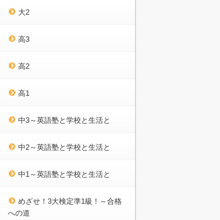
大2
高3
高2
高1
中3～英語塾と学校と生活と
中2～英語塾と学校と生活と
中1～英語塾と学校と生活と
めざせ！3大検定準1級！～合格
への道