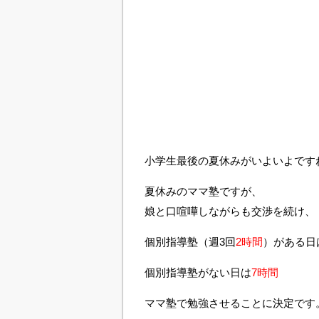
小学生最後の夏休みがいよいよです
夏休みのママ塾ですが、
娘と口喧嘩しながらも交渉を続け、
個別指導塾（週3回
2時間
）がある日
個別指導塾がない日は
7時間
ママ塾で勉強させることに決定です。ヾ(