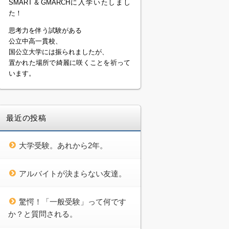
SMART＆GMARCHに入学いたしまし
た！
思考力を伴う試験がある
公立中高一貫校、
国公立大学には振られましたが、
置かれた場所で綺麗に咲くことを祈って
います。
最近の投稿
大学受験。あれから2年。
アルバイトが決まらない友達。
驚愕！「一般受験」って何です
か？と質問される。