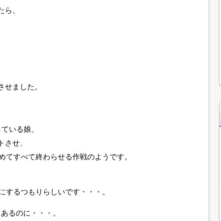
たら、
させました。
している娘、
トさせ、
含めてすべて終わらせる作戦のようです。
間にするつもりらしいです・・・。
もあるのに・・・。