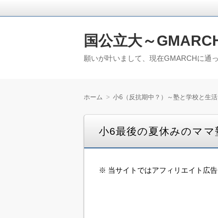
国公立大～GMARC
願いが叶いまして、現在GMARCHに通
ホーム
小6（反抗期中？）～塾と学校と生活
小6最後の夏休みのママ
※ 当サイトではアフィリエイト広