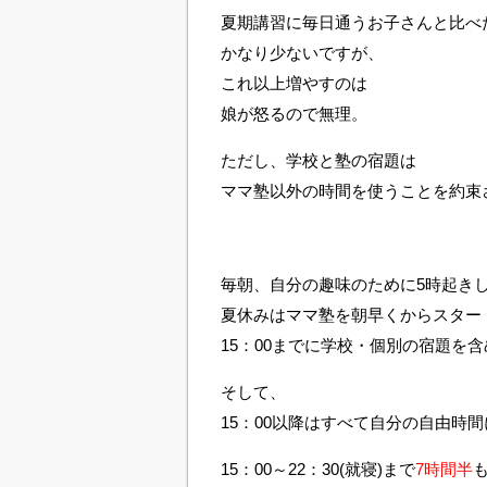
夏期講習に毎日通うお子さんと比べ
かなり少ないですが、
これ以上増やすのは
娘が怒るので無理。
ただし、学校と塾の宿題は
ママ塾以外の時間を使うことを約束
毎朝、自分の趣味のために5時起き
夏休みはママ塾を朝早くからスター
15：00までに学校・個別の宿題を
そして、
15：00以降はすべて自分の自由時
15：00～22：30(就寝)まで
7時間半