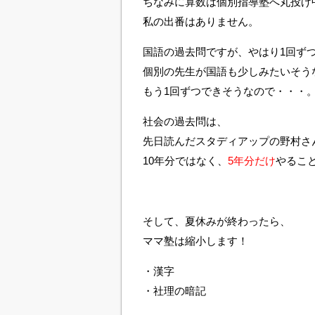
ちなみに算数は個別指導塾へ丸投げ
私の出番はありません。
国語の過去問ですが、やはり1回ず
個別の先生が国語も少しみたいそう
もう1回ずつできそうなので・・・
社会の過去問は、
先日読んだスタディアップの野村さ
10年分ではなく、
5年分だけ
やるこ
そして、夏休みが終わったら、
ママ塾は縮小します！
・漢字
・社理の暗記