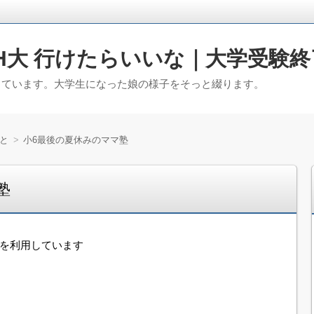
H大 行けたらいいな｜大学受験終
っています。大学生になった娘の様子をそっと綴ります。
と
小6最後の夏休みのママ塾
塾
告を利用しています