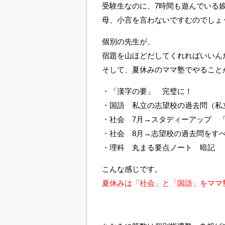
受験生なのに、7時間も遊んでいる
母、小言を言わないですむのでしょ
個別の先生が、
宿題を山ほどだしてくれればいいん
そして、夏休みのママ塾でやること
・「漢字の要」 完璧に！
・国語 私立の志望校の過去問（私
・社会 7月→スタディーアップ 「
・社会 8月→志望校の過去問をす
・理科 丸まる要点ノート 暗記
こんな感じです。
夏休みは「社会」と「国語」をママ