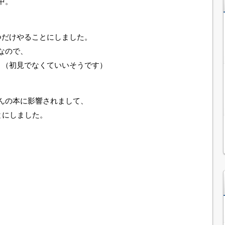
中。
つだけやることにしました。
なので、
。（初見でなくていいそうです）
んの本に影響されまして、
とにしました。