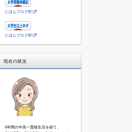
にほんブログ村
にほんブログ村
現在の状況
6年間の中高一貫校生活を経て、