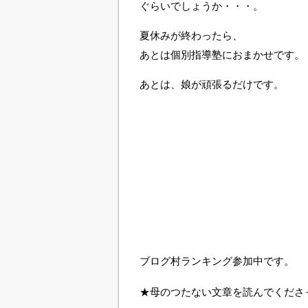
ぐらいでしょうか・・・。
夏休みが終わったら、
あとは個別指導塾におまかせです。
あとは、娘が頑張るだけです。
ブログ村ランキング参加中です。
★母のつたない文章を読んでくださ