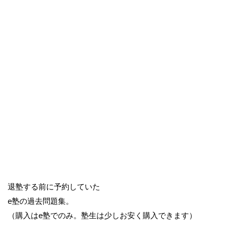
退塾する前に予約していた
e塾の過去問題集。
（購入はe塾でのみ。塾生は少しお安く購入できます）