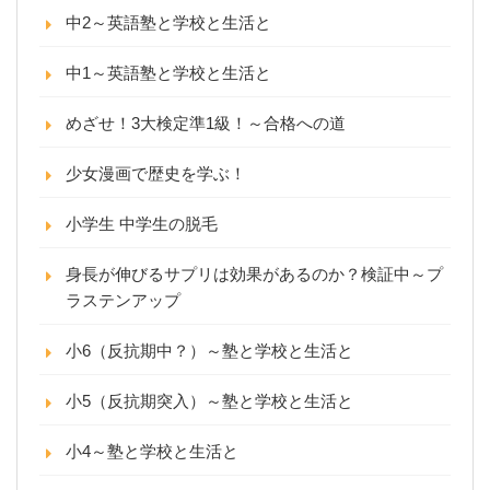
中2～英語塾と学校と生活と
中1～英語塾と学校と生活と
めざせ！3大検定準1級！～合格への道
少女漫画で歴史を学ぶ！
小学生 中学生の脱毛
身長が伸びるサプリは効果があるのか？検証中～プ
ラステンアップ
小6（反抗期中？）～塾と学校と生活と
小5（反抗期突入）～塾と学校と生活と
小4～塾と学校と生活と