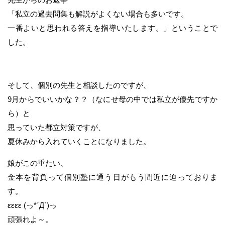
「私立の過去問集も解説がよくない場合も多いです。
一番よいと思われる答えを指導いたします。」ということで
した。
そして、個別の先生と相談したのですが、
9月からでいいかな？？（なにせ母の中では私立が優先ですか
ら）と
思っていた都立対策ですが、
夏休みから入れていくことになりました。
娘がこの重たい、
金本を背負って個別塾に通う日がもう間近に迫っておりま
す。
εεεε (っ*´Д`)っ
頑張れよ～。