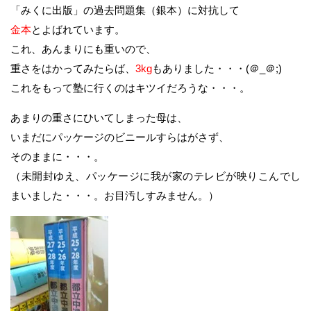
「みくに出版」の過去問題集（銀本）に対抗して
金本
とよばれています。
これ、あんまりにも重いので、
重さをはかってみたらば、
3kg
もありました・・・(＠_＠;)
これをもって塾に行くのはキツイだろうな・・・。
あまりの重さにひいてしまった母は、
いまだにパッケージのビニールすらはがさず、
そのままに・・・。
（未開封ゆえ、パッケージに我が家のテレビが映りこんでし
まいました・・・。お目汚しすみません。）