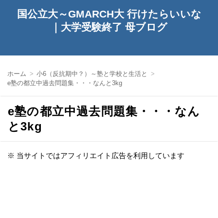
国公立大～GMARCH大 行けたらいいな
｜大学受験終了 母ブログ
ホーム
小6（反抗期中？）～塾と学校と生活と
e塾の都立中過去問題集・・・なんと3kg
e塾の都立中過去問題集・・・なん
と3kg
※ 当サイトではアフィリエイト広告を利用しています