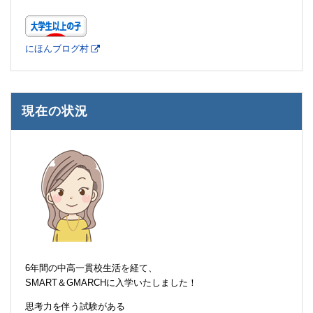
にほんブログ村
現在の状況
6年間の中高一貫校生活を経て、
SMART＆GMARCHに入学いたしました！
思考力を伴う試験がある