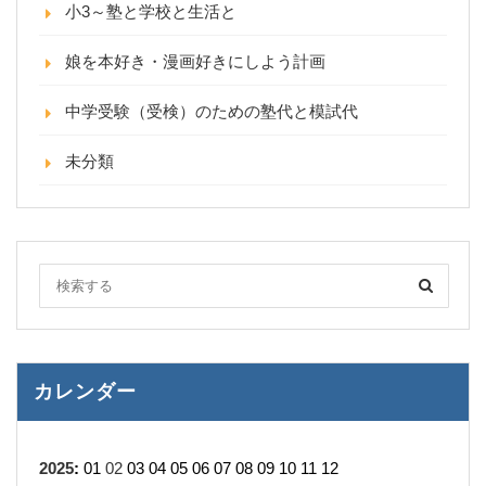
小3～塾と学校と生活と
娘を本好き・漫画好きにしよう計画
中学受験（受検）のための塾代と模試代
未分類
カレンダー
2025
:
01
02
03
04
05
06
07
08
09
10
11
12