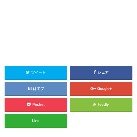
ツイート
シェア
はてブ
Google+
Pocket
feedly
Line