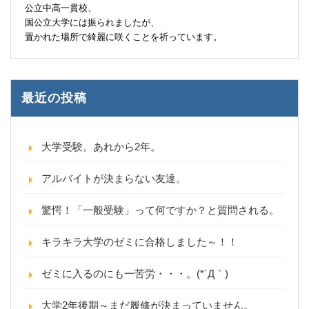
公立中高一貫校、
国公立大学には振られましたが、
置かれた場所で綺麗に咲くことを祈っています。
最近の投稿
大学受験。あれから2年。
アルバイトが決まらない友達。
驚愕！「一般受験」って何ですか？と質問される。
キラキラ大学のゼミに合格しました～！！
ゼミに入るのにも一苦労・・・。(*´Д｀)
大学2年後期～まだ履修が決まっていません。