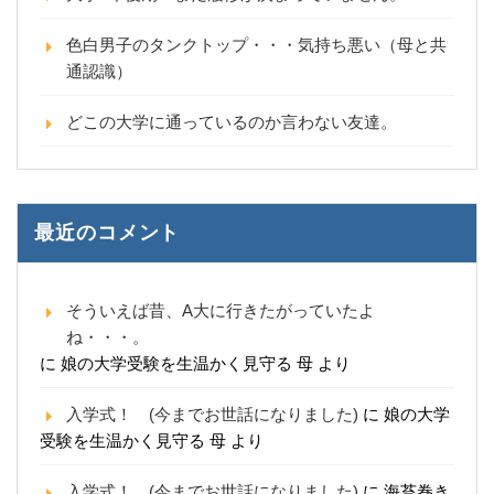
色白男子のタンクトップ・・・気持ち悪い（母と共
通認識）
どこの大学に通っているのか言わない友達。
最近のコメント
そういえば昔、A大に行きたがっていたよ
ね・・・。
に
娘の大学受験を生温かく見守る 母
より
入学式！ (今までお世話になりました)
に
娘の大学
受験を生温かく見守る 母
より
入学式！ (今までお世話になりました)
に
海苔巻き