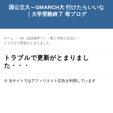
国公立大～GMARCH大 行けたらいいな
｜大学受験終了 母ブログ
ホーム
小6（反抗期中？）～塾と学校と生活と
トラブルで更新がとまりました・・・
トラブルで更新がとまりまし
た・・・
※ 当サイトではアフィリエイト広告を利用しています