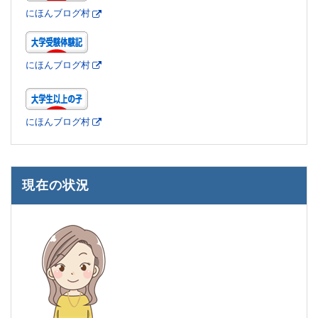
にほんブログ村
にほんブログ村
にほんブログ村
現在の状況