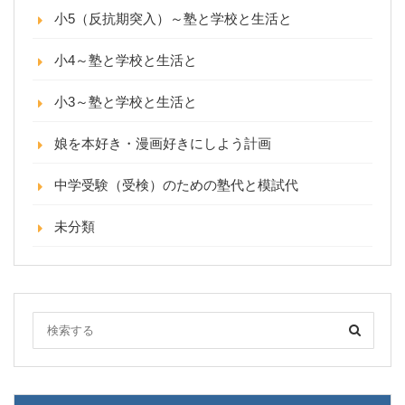
小5（反抗期突入）～塾と学校と生活と
小4～塾と学校と生活と
小3～塾と学校と生活と
娘を本好き・漫画好きにしよう計画
中学受験（受検）のための塾代と模試代
未分類