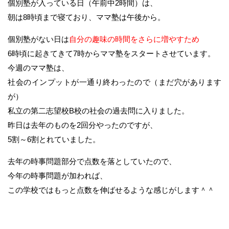
個別塾が入っている日（午前中2時間）は、
朝は8時頃まで寝ており、ママ塾は午後から。
個別塾がない日は
自分の趣味の時間をさらに増やすため
6時頃に起きてきて7時からママ塾をスタートさせています。
今週のママ塾は、
社会のインプットが一通り終わったので（まだ穴があります
が）
私立の第二志望校B校の社会の過去問に入りました。
昨日は去年のものを2回分やったのですが、
5割～6割とれていました。
去年の時事問題部分で点数を落としていたので、
今年の時事問題が加われば、
この学校ではもっと点数を伸ばせるような感じがします＾＾