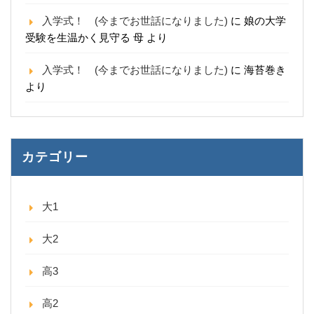
入学式！ (今までお世話になりました)
に
娘の大学
受験を生温かく見守る 母
より
入学式！ (今までお世話になりました)
に
海苔巻き
より
カテゴリー
大1
大2
高3
高2