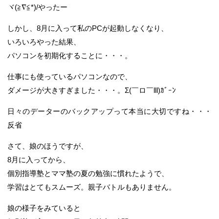
ヾ(≧∇≦*)/やったー
しかし、8月に入って私のPCが起動しなくなり、
いろいろやった結果、
パソコンを初期化することに・・・。
仕事にも使っているパソコンなので、
ダメージが大きすぎました・・・。Σ(￣ロ￣lll)ｶﾞｰﾝ
日々のデーターのバックアップって本当に大切ですね・・・
反省
さて、娘のほうですが、
8月に入ってから、
個別指導塾とママ塾の夏の勉強に慣れたようで、
学習はとてもスムーズ。親子バトルもありません。
娘の様子をみていると