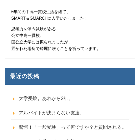
6年間の中高一貫校生活を経て、
SMART＆GMARCHに入学いたしました！
思考力を伴う試験がある
公立中高一貫校、
国公立大学には振られましたが、
置かれた場所で綺麗に咲くことを祈っています。
最近の投稿
大学受験。あれから2年。
アルバイトが決まらない友達。
驚愕！「一般受験」って何ですか？と質問される。