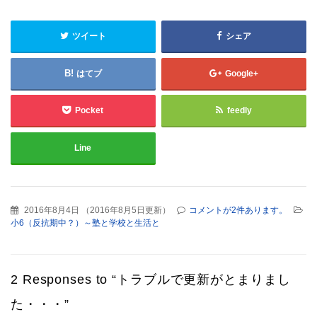
ツイート
シェア
はてブ
Google+
Pocket
feedly
Line
2016年8月4日
（
2016年8月5日更新
）
コメントが2件あります。
小6（反抗期中？）～塾と学校と生活と
2 Responses to “トラブルで更新がとまりまし
た・・・”