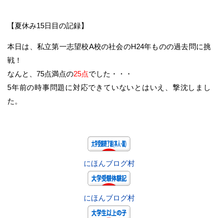
【夏休み15日目の記録】
本日は、私立第一志望校A校の社会のH24年ものの過去問に挑
戦！
なんと、75点満点の
25点
でした・・・
5年前の時事問題に対応できていないとはいえ、撃沈しまし
た。
にほんブログ村
にほんブログ村