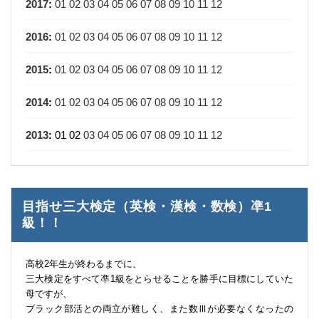
2017
:
01
02
03
04
05
06
07
08
09
10
11
12
2016
:
01
02
03
04
05
06
07
08
09
10
11
12
2015
:
01
02
03
04
05
06
07
08
09
10
11
12
2014
:
01
02
03
04
05
06
07
08
09
10
11
12
2013
:
01
02
03
04
05
06
07
08
09
10
11
12
目指せ三大検定（英検・漢検・数検）凖1
級！！
高校2年生が終わるまでに、
三大検定をすべて凖1級をとらせることを勝手に目標にしていた
母ですが、
ブラック部活との両立が難しく、また数Ⅲが必要なくなったの