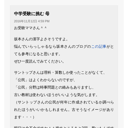
よ
中学受験に挑む 母
り:
2016年11月12日 4:59 PM
お受験ママさん＾＾
坂本さんの漢字よさそうですよ。
悩んでいらっしゃるなら坂本さんのブログの
この記事
がと
ても参考になると思います。
ぜひ一度読んでみてください。
サントップさんは理科・算数しか使ったことがなくて、
「公民」はよくわからないのですが、
「公民」分野は時事問題との絡みもありますし、
古い教材は使わないほうがいいような気がします。
（サントップさんの公民が何年に作成されているか調べら
れたほうがいいかもしれません。古そうなイメージがあり
ます・・・）