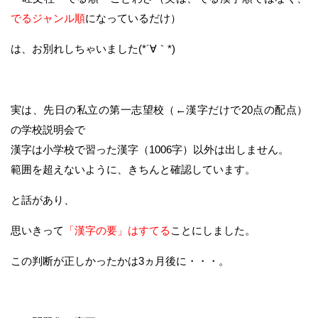
でるジャンル順
になっているだけ）
は、お別れしちゃいました(*´∀｀*)
実は、先日の私立の第一志望校（←漢字だけで20点の配点）
の学校説明会で
漢字は小学校で習った漢字（1006字）以外は出しません。
範囲を超えないように、きちんと確認しています。
と話があり、
思いきって
「漢字の要」はすてる
ことにしました。
この判断が正しかったかは3ヵ月後に・・・。