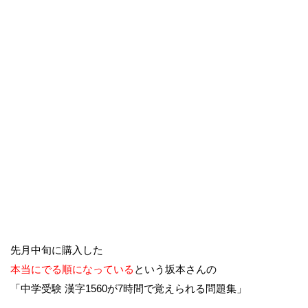
先月中旬に購入した
本当にでる順になっている
という坂本さんの
「中学受験 漢字1560が7時間で覚えられる問題集」