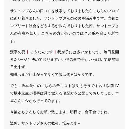
サントップさんの口コミを検索しておりましたらこちらのブログ
に辿り着きました。サントップさんの公民を悩み中です。当初コ
ンプリート社会をどうするか悩んでおりました所、サントップさ
んの存在を知り、こちらの方が良いのでは？と舵を変えた所で
す。
漢字の要
そうなんです
我が子には多いかもです。毎日見開
き2ページと決めておりますが、他の事で手がいっぱいで結局毎
日出来ず、
知識もまだ仕上がってなくて親は焦るばかりです。
でも、坂本先生のこちらのテキストは良さそうですね！以前TV
で坂本先生が漢字は見て覚える暗記方を公開しておりました。本
屋さんに今から行ってみます。
今後ともよろしくお願い致します。明日は、合不合ですね。
追伸、サントップさんの教材、悩みます～