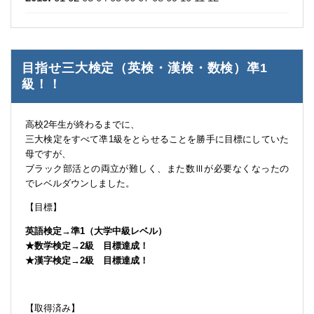
目指せ三大検定（英検・漢検・数検）凖1
級！！
高校2年生が終わるまでに、
三大検定をすべて凖1級をとらせることを勝手に目標にしていた
母ですが、
ブラック部活との両立が難しく、また数Ⅲが必要なくなったの
でレベルダウンしました。
【目標】
英語検定→準1（大学中級レベル）
★数学検定→2級 目標達成！
★漢字検定→2級 目標達成！
【取得済み】