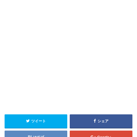
ツイート
シェア