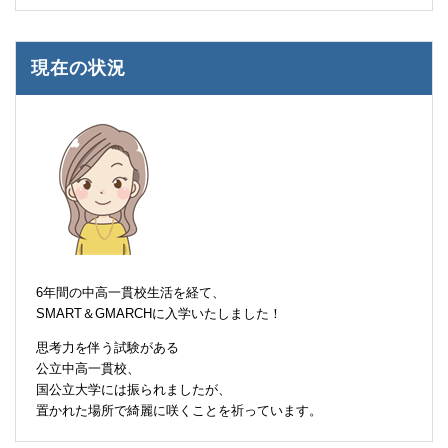
現在の状況
6年間の中高一貫校生活を経て、
SMART＆GMARCHに入学いたしました！
思考力を伴う試験がある
公立中高一貫校、
国公立大学には振られましたが、
置かれた場所で綺麗に咲くことを祈っています。