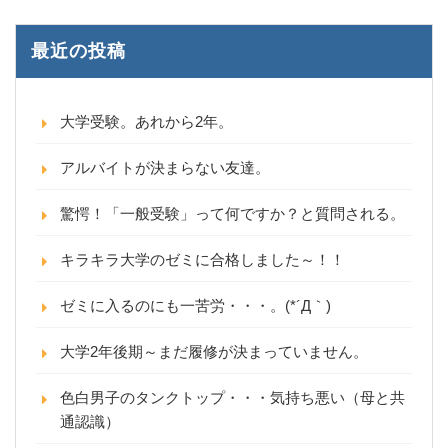
最近の投稿
大学受験。あれから2年。
アルバイトが決まらない友達。
驚愕！「一般受験」って何ですか？と質問される。
キラキラ大学のゼミに合格しました～！！
ゼミに入るのにも一苦労・・・。(*´Д｀)
大学2年後期～まだ履修が決まっていません。
色白男子のタンクトップ・・・気持ち悪い（母と共
通認識）