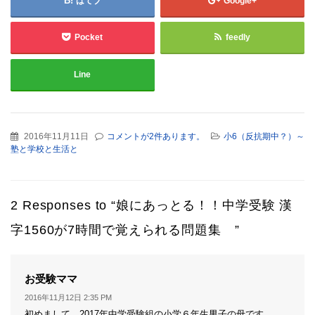
はてブ
Google+
Pocket
feedly
Line
2016年11月11日
コメントが2件あります。
小6（反抗期中？）～
塾と学校と生活と
2 Responses to “娘にあっとる！！中学受験 漢
字1560が7時間で覚えられる問題集 ”
よ
お受験ママ
り:
2016年11月12日 2:35 PM
初めまして。2017年中学受験組の小学６年生男子の母です。