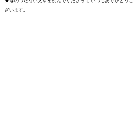
★母のつたない文章を読んでくださって いつもありがとうご
ざいます。