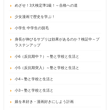
めざせ！3大検定準1級！～合格への道
少女漫画で歴史を学ぶ！
小学生 中学生の脱毛
身長が伸びるサプリは効果があるのか？検証中～プ
ラステンアップ
小6（反抗期中？）～塾と学校と生活と
小5（反抗期突入）～塾と学校と生活と
小4～塾と学校と生活と
小3～塾と学校と生活と
娘を本好き・漫画好きにしよう計画