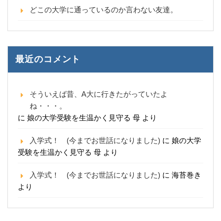
どこの大学に通っているのか言わない友達。
最近のコメント
そういえば昔、A大に行きたがっていたよ
ね・・・。
に
娘の大学受験を生温かく見守る 母
より
入学式！ (今までお世話になりました)
に
娘の大学
受験を生温かく見守る 母
より
入学式！ (今までお世話になりました)
に
海苔巻き
より